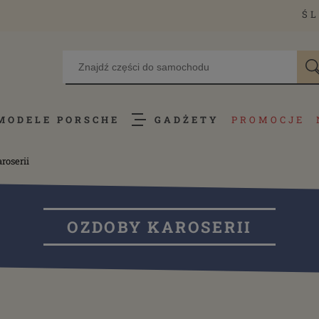
ŚL
MODELE PORSCHE
GADŻETY
PROMOCJE
roserii
OZDOBY KAROSERII