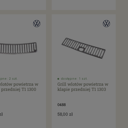
pne: 2 szt.
dostępne: 1 szt.
 wlotów powietrza w
Grill wlotów powietrza w
 przedniej T1 1300
klapie przedniej T1 1303
0488
zł
58,00 zł