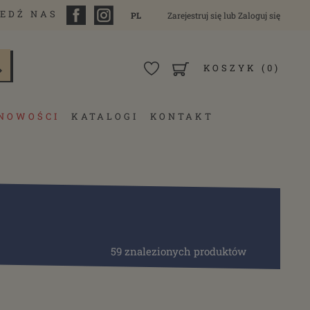
EDŹ NAS
PL
Zarejestruj się
lub
Zaloguj się
KOSZYK
(0)
NOWOŚCI
KATALOGI
KONTAKT
59 znalezionych produktów