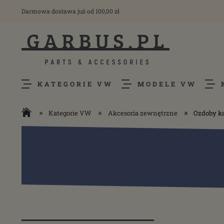
Darmowa dostawa już od 100,00 zł
KATEGORIE VW
MODELE VW
»
»
»
Kategorie VW
Akcesoria zewnętrzne
Ozdoby ka