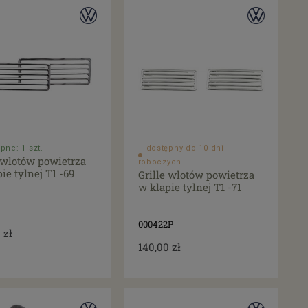
pne: 1 szt.
dostępny do 10 dni
e wlotów powietrza
roboczych
ie tylnej T1 -69
Grille wlotów powietrza
w klapie tylnej T1 -71
000422P
 zł
140,00 zł