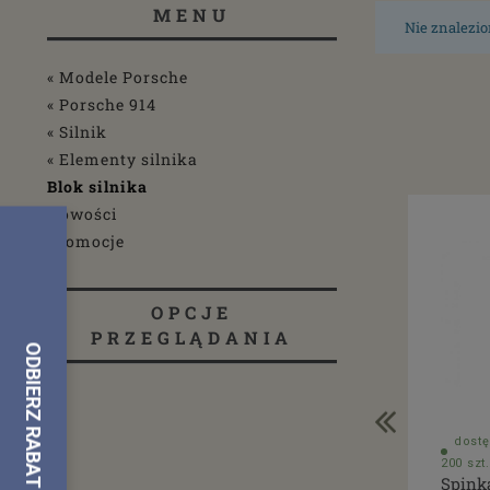
MENU
Nie znalezio
« Modele Porsche
« Porsche 914
« Silnik
« Elementy silnika
Blok silnika
Nowości
Promocje
OPCJE
PRZEGLĄDANIA
dostę
200 szt.
Spink