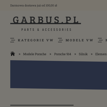
Darmowa dostawa już od 100,00 zł
KATEGORIE VW
MODELE VW
»
»
»
»
Modele Porsche
Porsche 914
Silnik
Element