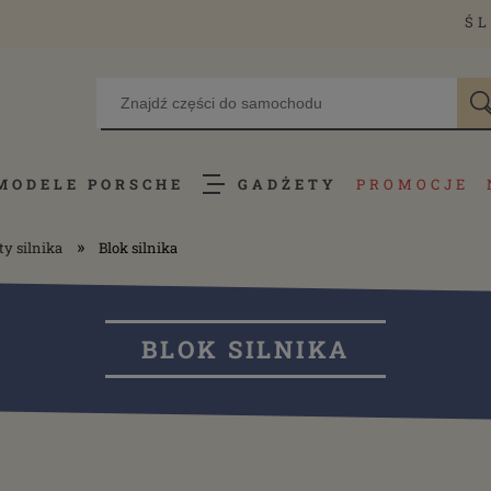
ŚL
MODELE PORSCHE
GADŻETY
PROMOCJE
»
y silnika
Blok silnika
BLOK SILNIKA