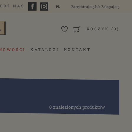
EDŹ NAS
PL
Zarejestruj się
lub
Zaloguj się
KOSZYK
(0)
NOWOŚCI
KATALOGI
KONTAKT
0 znalezionych produktów