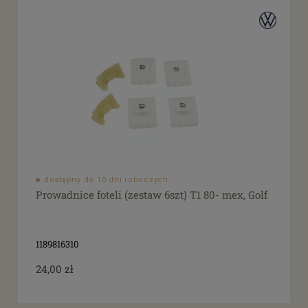
dostępny do 10 dni roboczych
Prowadnice foteli (zestaw 6szt) T1 80- mex, Golf
1189816310
24,00 zł