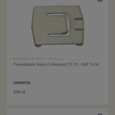
dostępny do 10 dni roboczych
Prowadnice fotela (1 element) T1 72-, Golf 74-92
1189800700
3,00 zł