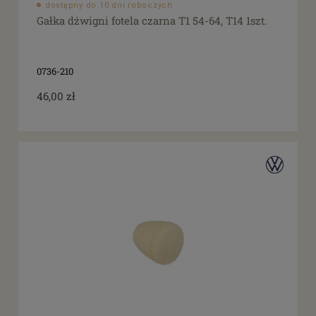
dostępny do 10 dni roboczych
Gałka dźwigni fotela czarna T1 54-64, T14 1szt.
0736-210
46,00 zł