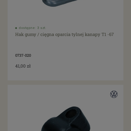
dostępne: 3 szt.
Hak gumy / cięgna oparcia tylnej kanapy T1 -67
0737-020
41,00 zł