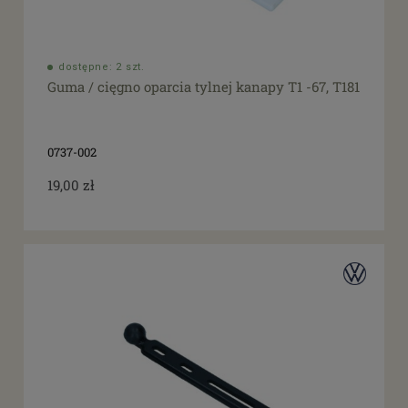
dostępne: 2 szt.
Guma / cięgno oparcia tylnej kanapy T1 -67, T181
0737-002
19,00 zł