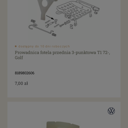
dostępny do 10 dni roboczych
Prowadnica fotela przednia 3-punktowa T1 72-,
Golf
8189802606
7,00 zł