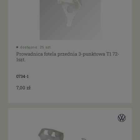
dostępne: 25 szt.
Prowadnica fotela przednia 3-punktowa T1 72-
1szt.
0734-1
7,00 zł