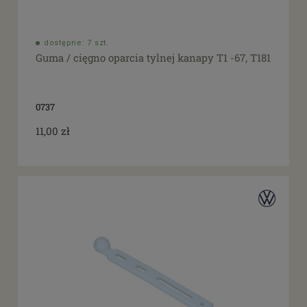
dostępne: 7 szt.
Guma / cięgno oparcia tylnej kanapy T1 -67, T181
0737
11,00 zł