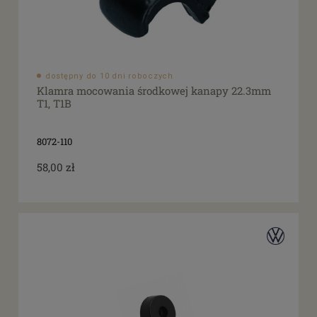
dostępny do 10 dni roboczych
Klamra mocowania środkowej kanapy 22.3mm
T1, T1B
8072-110
58,00 zł