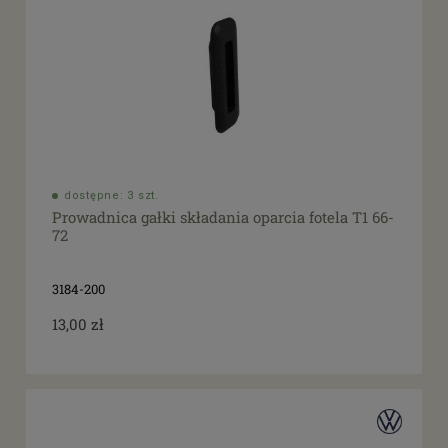
dostępne: 3 szt.
Prowadnica gałki składania oparcia fotela T1 66-
72
3184-200
13,00 zł