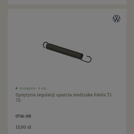
dostępne: 4 szt.
Sprężyna regulacji oparcia siedziska fotela T1
72-
0736-105
13,00 zł