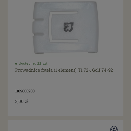
dostępne: 22 szt.
Prowadnice fotela (1 element) T1 72-, Golf 74-92
1189800200
3,00 zł