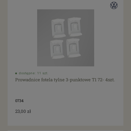
dostępne: 11 szt.
Prowadnice fotela tylne 3-punktowe T1 72- 4szt.
0734
23,00 zł