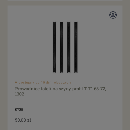
dostępny do 10 dni roboczych
Prowadnice foteli na szyny profil T T1 68-72,
1302
0735
50,00 zł