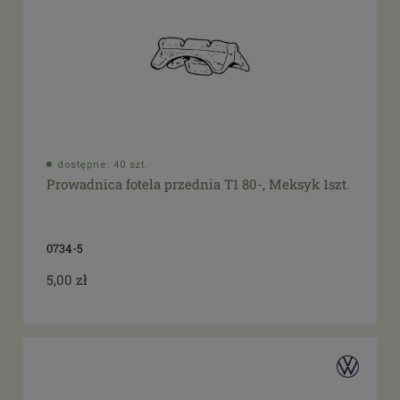
dostępne: 40 szt.
Prowadnica fotela przednia T1 80-, Meksyk 1szt.
0734-5
5,00 zł