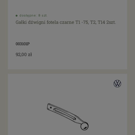
dostępne: 8 szt.
Gałki dźwigni fotela czarne T1 -75, T2, T14 2szt.
003101P
92,00 zł