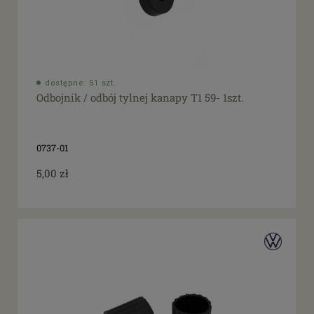
dostępne: 51 szt.
Odbojnik / odbój tylnej kanapy T1 59- 1szt.
0737-01
5,00 zł