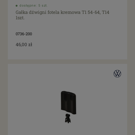
dostępne: 5 szt.
Gałka dźwigni fotela kremowa T1 54-64, T14
1szt.
0736-200
46,00 zł