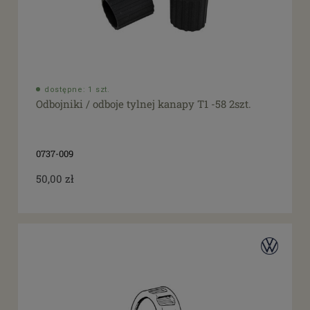
dostępne: 1 szt.
Odbojniki / odboje tylnej kanapy T1 -58 2szt.
0737-009
50,00 zł