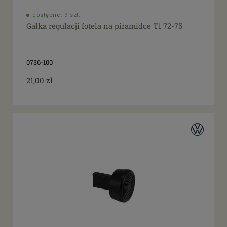
dostępne: 9 szt.
Gałka regulacji fotela na piramidce T1 72-75
0736-100
21,00 zł