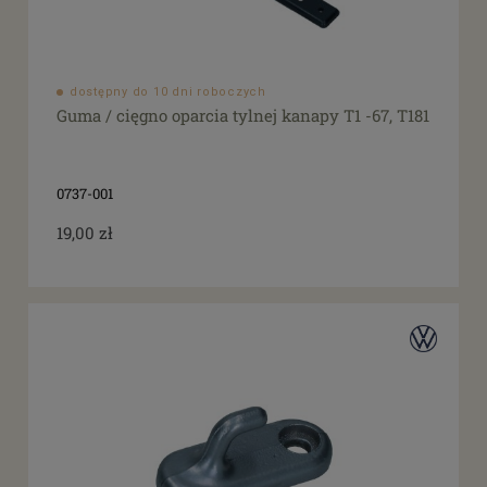
dostępny do 10 dni roboczych
Guma / cięgno oparcia tylnej kanapy T1 -67, T181
0737-001
19,00 zł