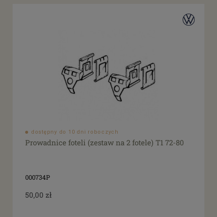
dostępny do 10 dni roboczych
Prowadnice foteli (zestaw na 2 fotele) T1 72-80
000734P
50,00 zł