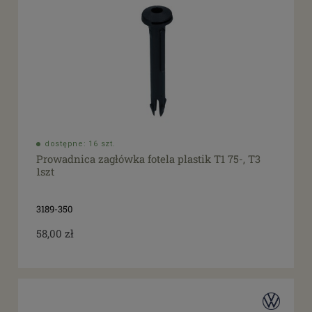
dostępne: 16 szt.
Prowadnica zagłówka fotela plastik T1 75-, T3
1szt
3189-350
58,00 zł