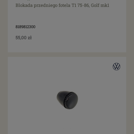
Blokada przedniego fotela T1 75-86, Golf mk1
8189812300
55,00 zł