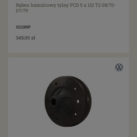
Bęben hamulcowy tylny PCD 5 x 112 T2 08/70-
07/79
021289P
349,00 zł