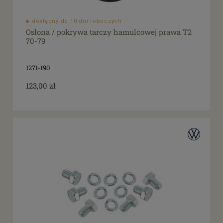
dostępny do 10 dni roboczych
Osłona / pokrywa tarczy hamulcowej prawa T2
70-79
1271-190
123,00 zł