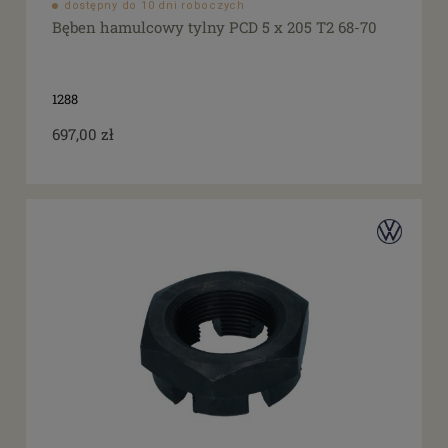
dostępny do 10 dni roboczych
Bęben hamulcowy tylny PCD 5 x 205 T2 68-70
1288
697,00 zł