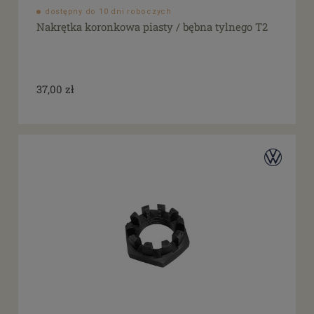
dostępny do 10 dni roboczych
Nakrętka koronkowa piasty / bębna tylnego T2
37,00 zł