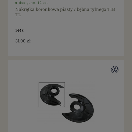
dostępne: 12 szt.
Nakrętka koronkowa piasty / bębna tylnego T1B
T2
1448
31,00 zł