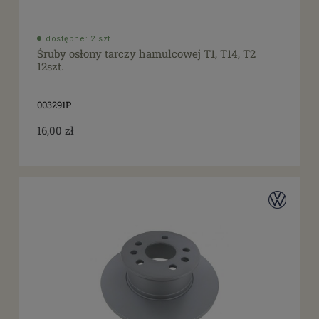
dostępne: 2 szt.
Śruby osłony tarczy hamulcowej T1, T14, T2
12szt.
003291P
16,00 zł