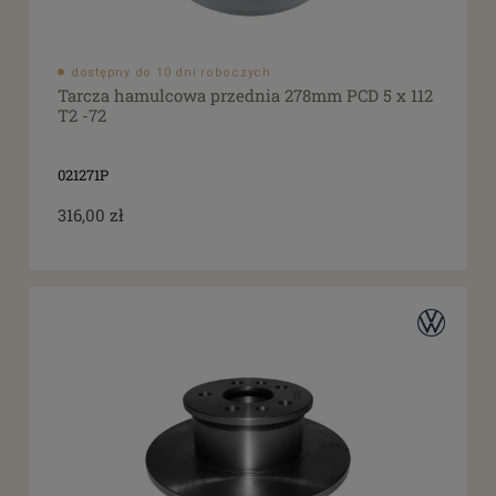
dostępny do 10 dni roboczych
Tarcza hamulcowa przednia 278mm PCD 5 x 112
T2 -72
021271P
316,00 zł