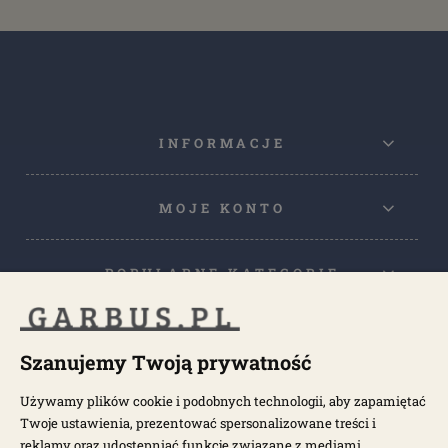
INFORMACJE
MOJE KONTO
POPULARNE KATEGORIE
POPULARNE MODELE
Szanujemy Twoją prywatność
Używamy plików cookie i podobnych technologii, aby zapamiętać
NEWSLETTER
Twoje ustawienia, prezentować spersonalizowane treści i
reklamy oraz udostępniać funkcje związane z mediami