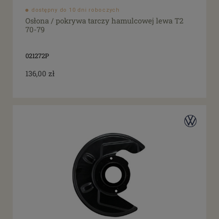
dostępny do 10 dni roboczych
Osłona / pokrywa tarczy hamulcowej lewa T2
70-79
021272P
136,00 zł