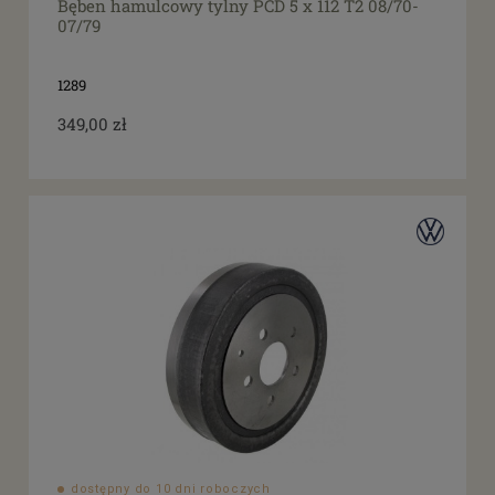
Bęben hamulcowy tylny PCD 5 x 112 T2 08/70-
07/79
1289
349,00 zł
dostępny do 10 dni roboczych