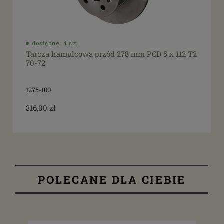
dostępne: 4 szt.
Tarcza hamulcowa przód 278 mm PCD 5 x 112 T2
70-72
1275-100
316,00 zł
POLECANE DLA CIEBIE