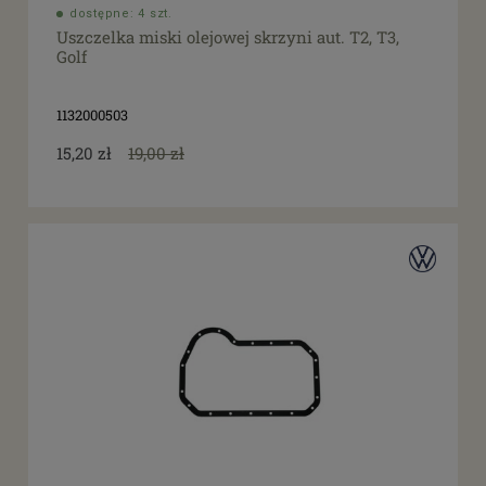
dostępne: 4 szt.
Uszczelka miski olejowej skrzyni aut. T2, T3,
Golf
1132000503
15,20 zł
19,00 zł