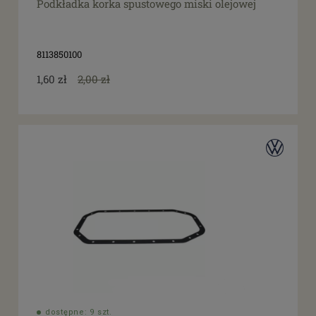
Podkładka korka spustowego miski olejowej
8113850100
1,60 zł
2,00 zł
dostępne: 9 szt.