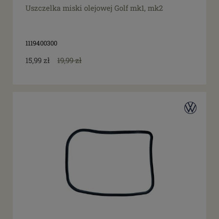
Uszczelka miski olejowej Golf mk1, mk2
1119400300
15,99 zł
19,99 zł