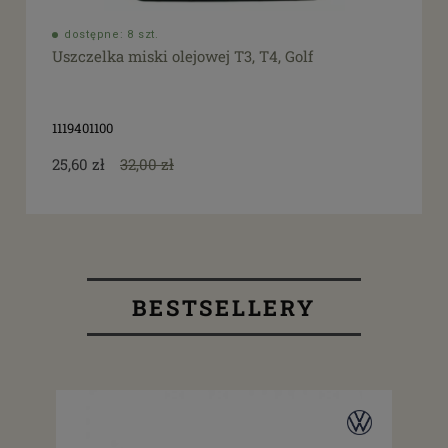
dostępne: 8 szt.
Uszczelka miski olejowej T3, T4, Golf
1119401100
25,60 zł
32,00 zł
BESTSELLERY