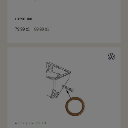
1112901100
79,99 zł
99,99 zł
dostępne: 89 szt.