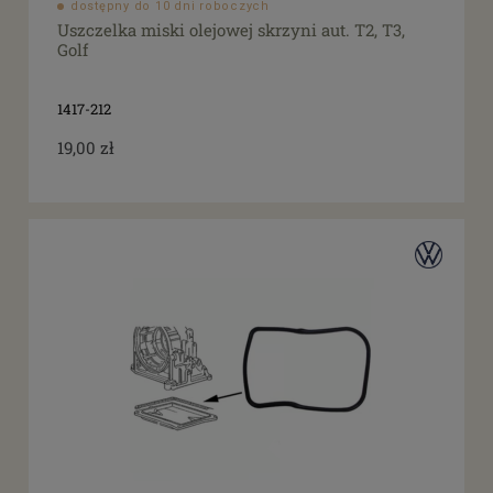
dostępny do 10 dni roboczych
Uszczelka miski olejowej skrzyni aut. T2, T3,
Golf
1417-212
19,00 zł