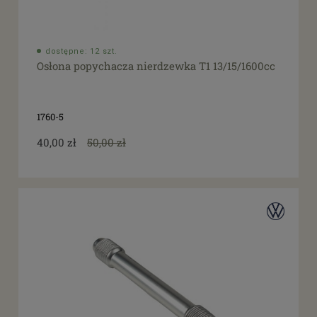
dostępne: 12 szt.
Osłona popychacza nierdzewka T1 13/15/1600cc
1760-5
40,00 zł
50,00 zł