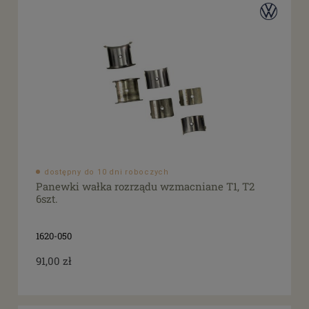
dostępny do 10 dni roboczych
Panewki wałka rozrządu wzmacniane T1, T2
6szt.
1620-050
91,00 zł