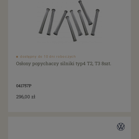
dostępny do 10 dni roboczych
Osłony popychaczy silniki typ4 T2, T3 8szt.
041757P
296,00 zł