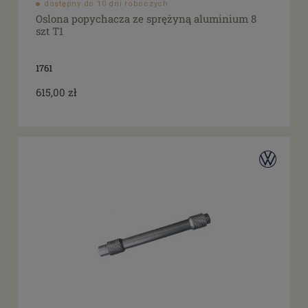
dostępny do 10 dni roboczych
Oslona popychacza ze sprężyną aluminium 8
szt T1
1761
615,00 zł