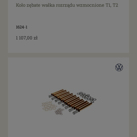
Koło zębate wałka rozrządu wzmocnione T1, T2
1624-1
1 107,00 zł