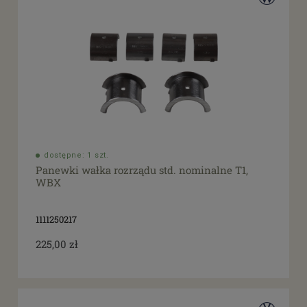
dostępne: 1 szt.
Panewki wałka rozrządu std. nominalne T1,
WBX
1111250217
225,00 zł