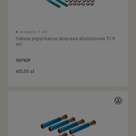
dostępne: 1 szt.
Osłona popychacza skręcana aluminiowa T1 8
szt
001762P
451,00 zł