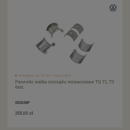
dostępny do 10 dni roboczych
Panewki wałka rozrządu wzmacniane TQ T1, T3
6szt.
003638P
255,00 zł