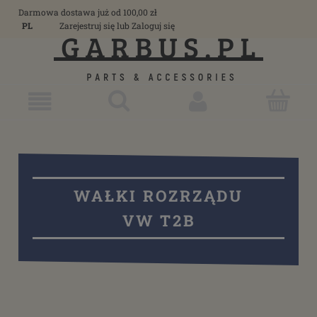
Darmowa dostawa już od 100,00 zł
PL
Zarejestruj się
lub
Zaloguj się
WAŁKI ROZRZĄDU
VW T2B