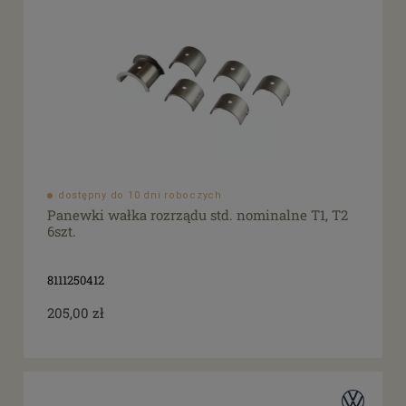
dostępny do 10 dni roboczych
Panewki wałka rozrządu std. nominalne T1, T2
6szt.
8111250412
205,00 zł