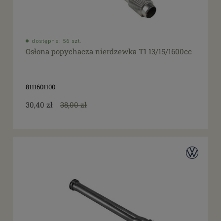
dostępne: 56 szt.
Osłona popychacza nierdzewka T1 13/15/1600cc
8111601100
30,40 zł
38,00 zł