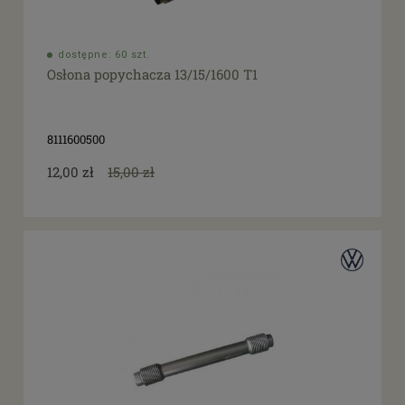
dostępne: 60 szt.
Osłona popychacza 13/15/1600 T1
8111600500
12,00 zł
15,00 zł