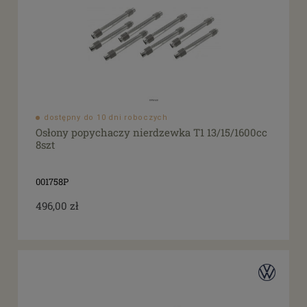
dostępny do 10 dni roboczych
Osłony popychaczy nierdzewka T1 13/15/1600cc
8szt
001758P
496,00 zł