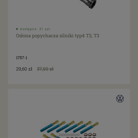
dostępne: 31 szt.
Osłona popychacza silniki typ4 T2, T3
1757-1
29,60 zł
37,00 zł