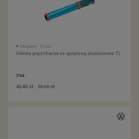
dostępne: 72 szt.
Osłona popychacza ze sprężyną aluminiowa T1
1764
46,40 zł
58,00 zł