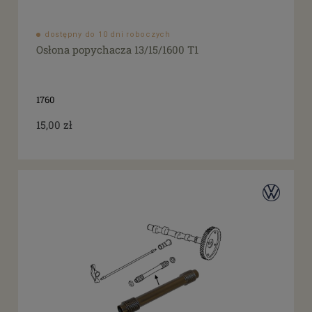
dostępny do 10 dni roboczych
Osłona popychacza 13/15/1600 T1
1760
15,00 zł