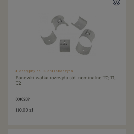
dostępny do 10 dni roboczych
Panewki wałka rozrządu std. nominalne TQ T1,
T2
001620P
110,00 zł