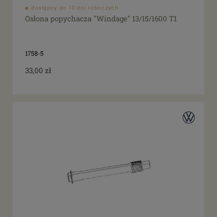
dostępny do 10 dni roboczych
Osłona popychacza "Windage" 13/15/1600 T1
1758-5
33,00 zł