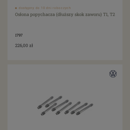
dostępny do 10 dni roboczych
Osłona popychacza (dłuższy skok zaworu) T1, T2
1797
226,00 zł