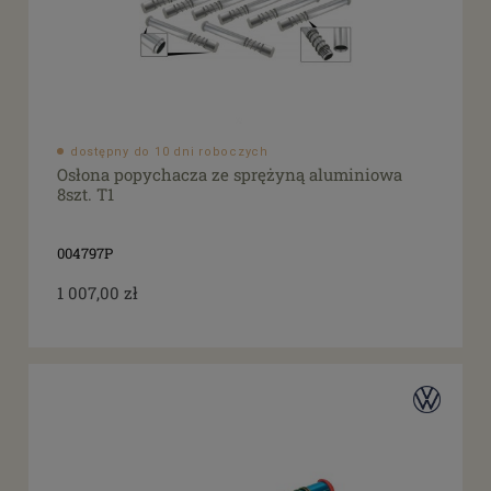
dostępny do 10 dni roboczych
Osłona popychacza ze sprężyną aluminiowa
8szt. T1
004797P
1 007,00 zł