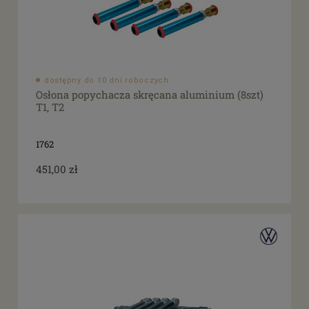
dostępny do 10 dni roboczych
Osłona popychacza skręcana aluminium (8szt)
T1, T2
1762
451,00 zł