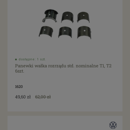
dostępne: 1 szt.
Panewki wałka rozrządu std. nominalne T1, T2
6szt.
1620
49,60 zł
62,00 zł