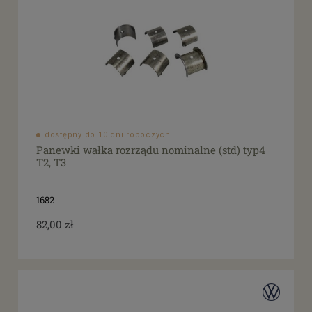
dostępny do 10 dni roboczych
Panewki wałka rozrządu nominalne (std) typ4
T2, T3
1682
82,00 zł