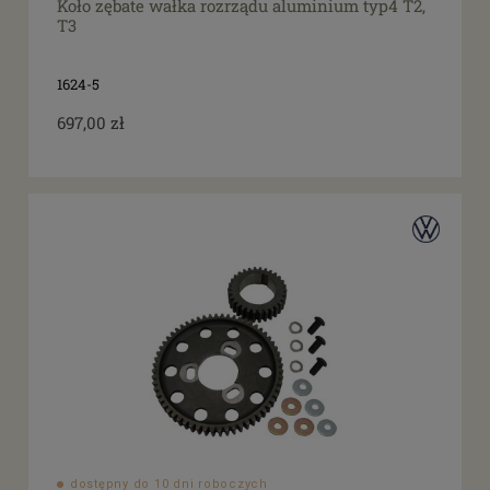
Koło zębate wałka rozrządu aluminium typ4 T2,
T3
1624-5
697,00 zł
dostępny do 10 dni roboczych