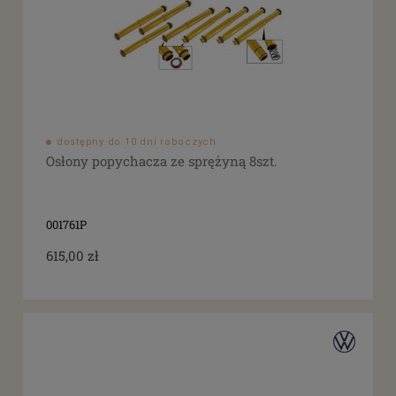
dostępny do 10 dni roboczych
Osłony popychacza ze sprężyną 8szt.
001761P
615,00 zł