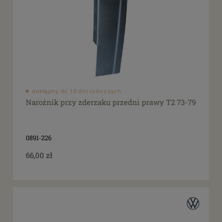
dostępny do 10 dni roboczych
Narożnik przy zderzaku przedni prawy T2 73-79
0891-226
66,00 zł