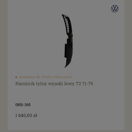
dostępny do 10 dni roboczych
Narożnik tylny wysoki lewy T2 71-79
0891-365
1 640,00 zł