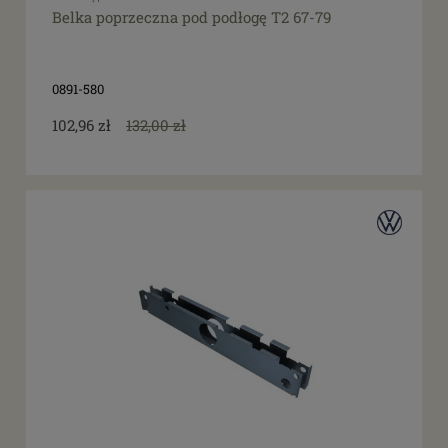
Belka poprzeczna pod podłogę T2 67-79
Promocja
tak
(36)
0891-580
102,96 zł
132,00 zł