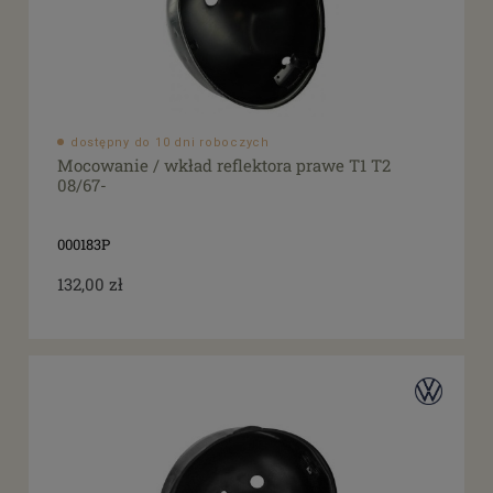
dostępny do 10 dni roboczych
Mocowanie / wkład reflektora prawe T1 T2
08/67-
000183P
132,00 zł