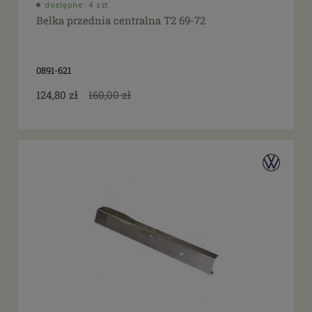
dostępne: 4 szt.
Belka przednia centralna T2 69-72
0891-621
124,80 zł
160,00 zł