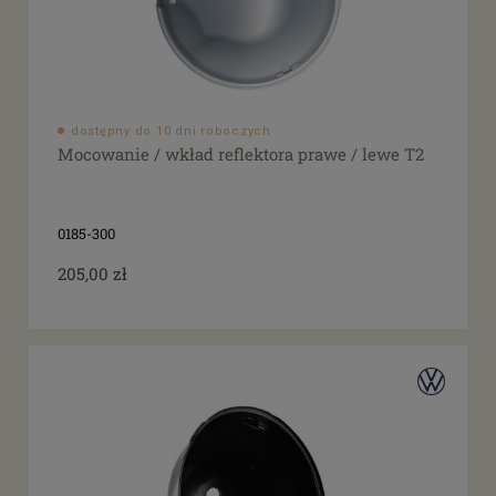
dostępny do 10 dni roboczych
Mocowanie / wkład reflektora prawe / lewe T2
0185-300
205,00 zł