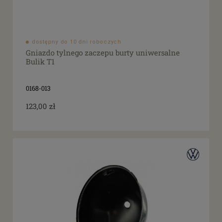
dostępny do 10 dni roboczych
Gniazdo tylnego zaczepu burty uniwersalne
Bulik T1
0168-013
123,00 zł