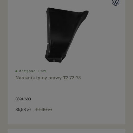
dostępne: 1 szt.
Narożnik tylny prawy T2 72-73
0891-683
86,58 zł
111,00 zł