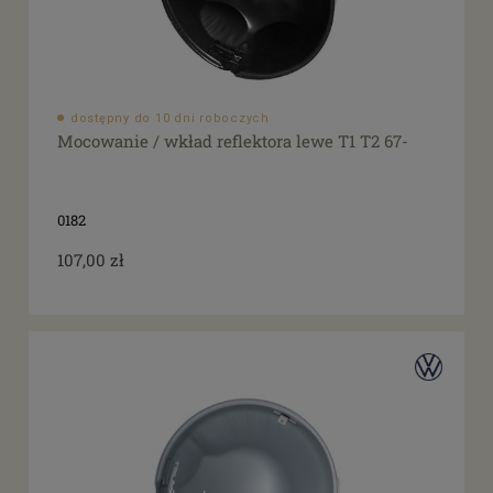
dostępny do 10 dni roboczych
Mocowanie / wkład reflektora lewe T1 T2 67-
0182
107,00 zł