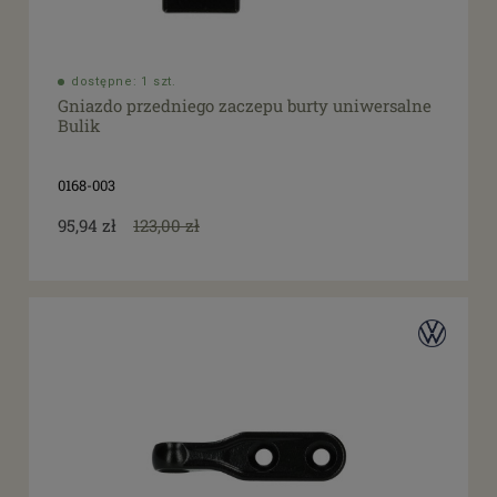
dostępne: 1 szt.
Gniazdo przedniego zaczepu burty uniwersalne
Bulik
0168-003
95,94 zł
123,00 zł