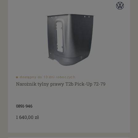
dostępny do 10 dni roboczych
Narożnik tylny prawy T2b Pick-Up 72-79
0891-946
1 640,00 zł