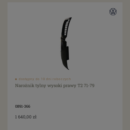
dostępny do 10 dni roboczych
Narożnik tylny wysoki prawy T2 71-79
0891-366
1 640,00 zł