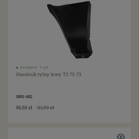
dostępne: 1 szt.
Narożnik tylny lewy T2 72-73
0891-682
86,58 zł
111,00 zł