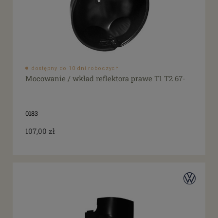
dostępny do 10 dni roboczych
Mocowanie / wkład reflektora prawe T1 T2 67-
0183
107,00 zł