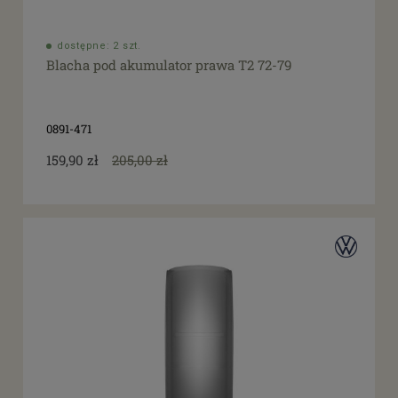
dostępne: 2 szt.
Blacha pod akumulator prawa T2 72-79
0891-471
159,90 zł
205,00 zł