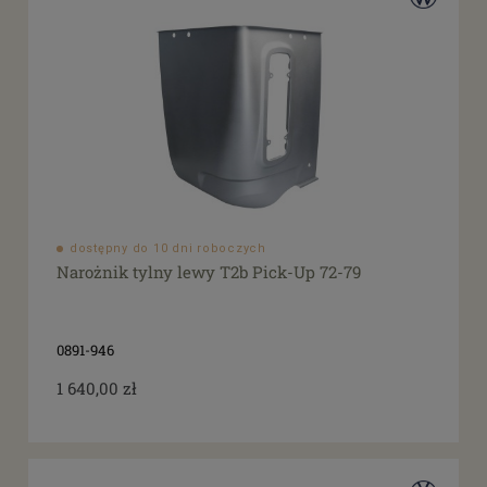
dostępny do 10 dni roboczych
Narożnik tylny lewy T2b Pick-Up 72-79
0891-946
1 640,00 zł