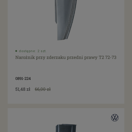
dostępne: 2 szt.
Narożnik przy zderzaku przedni prawy T2 72-73
0891-224
51,48 zł
66,00 zł