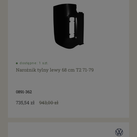
dostępne: 1 szt.
Narożnik tylny lewy 68 cm T2 71-79
0891-362
735,54 zł
943,00 zł