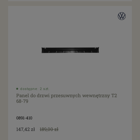
dostępne: 2 szt.
Panel do drzwi przesuwnych wewnętrzny T2
68-79
0891-410
147,42 zł
189,00 zł