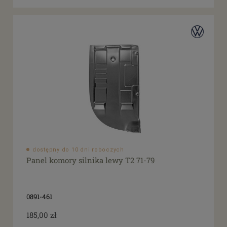
dostępny do 10 dni roboczych
Panel komory silnika lewy T2 71-79
0891-461
185,00 zł