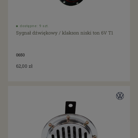
dostępne: 9 szt.
Sygnał dźwiękowy / klakson niski ton 6V T1
0650
62,00 zł