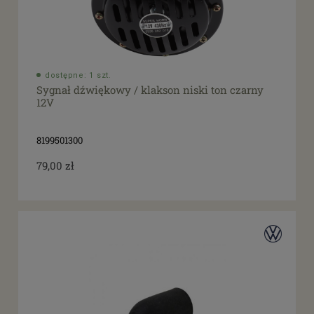
dostępne: 1 szt.
Sygnał dźwiękowy / klakson niski ton czarny
12V
8199501300
79,00 zł