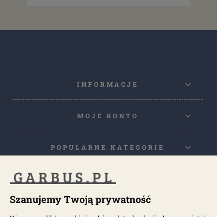
INFORMACJE
MOJE KONTO
POPULARNE KATEGORIE
POPULARNE MODELE
Szanujemy Twoją prywatność