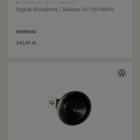
dostępny do 10 dni roboczych
Sygnał dźwiękowy / klakson 12V 310/380HZ
8199501012
342,00 zł