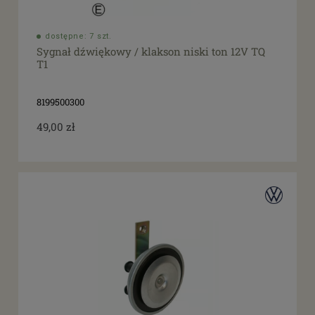
dostępne: 7 szt.
Sygnał dźwiękowy / klakson niski ton 12V TQ
T1
8199500300
49,00 zł