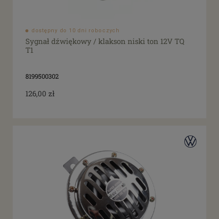
dostępny do 10 dni roboczych
Sygnał dźwiękowy / klakson niski ton 12V TQ
T1
8199500302
126,00 zł