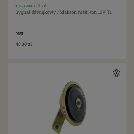
dostępne: 5 szt.
Sygnał dźwiękowy / klakson niski ton 12V T1
0651
48,00 zł