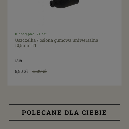
dostępne: 71 szt.
Uszczelka / osłona gumowa uniwersalna
10,5mm T1
1818
8,80 zł
11,00 zł
POLECANE DLA CIEBIE