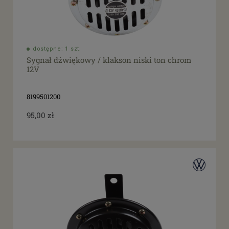
dostępne: 1 szt.
Sygnał dźwiękowy / klakson niski ton chrom
12V
8199501200
95,00 zł