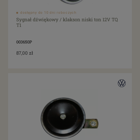
dostępny do 10 dni roboczych
Sygnał dźwiękowy / klakson niski ton 12V TQ
T1
003650P
87,00 zł