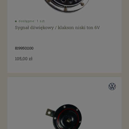
dostępne: 1 szt.
Sygnał dźwiękowy / klakson niski ton 6V
8199501100
105,00 zł