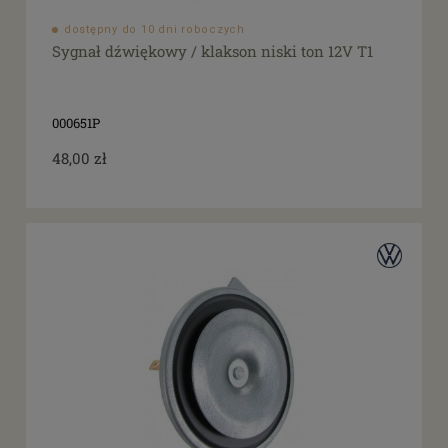
dostępny do 10 dni roboczych
Sygnał dźwiękowy / klakson niski ton 12V T1
000651P
48,00 zł