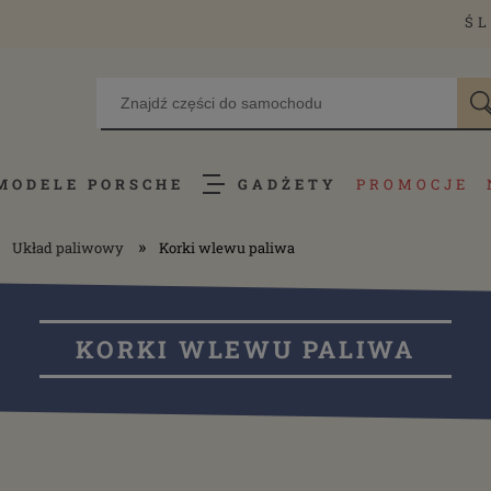
ŚL
MODELE PORSCHE
GADŻETY
PROMOCJE
»
Układ paliwowy
Korki wlewu paliwa
KORKI WLEWU PALIWA