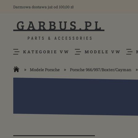
Darmowa dostawa już od 100,00 zł
KATEGORIE VW
MODELE VW
»
»
»
Modele Porsche
Porsche 966/997/Boxter/Cayman