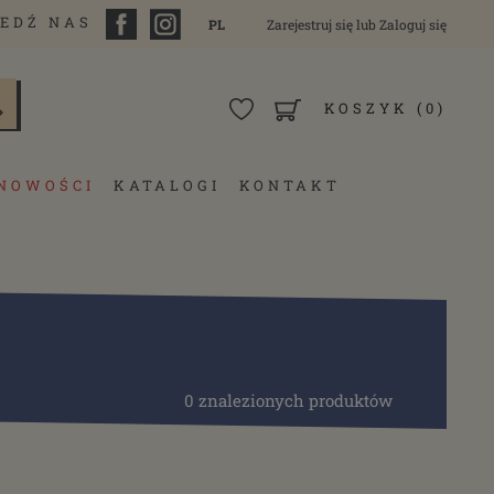
EDŹ NAS
PL
Zarejestruj się
lub
Zaloguj się
KOSZYK
(0)
NOWOŚCI
KATALOGI
KONTAKT
0 znalezionych produktów