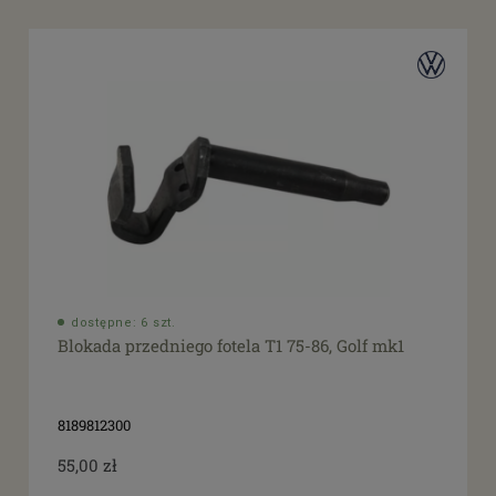
tak
(1)
dostępne: 6 szt.
Blokada przedniego fotela T1 75-86, Golf mk1
8189812300
55,00 zł