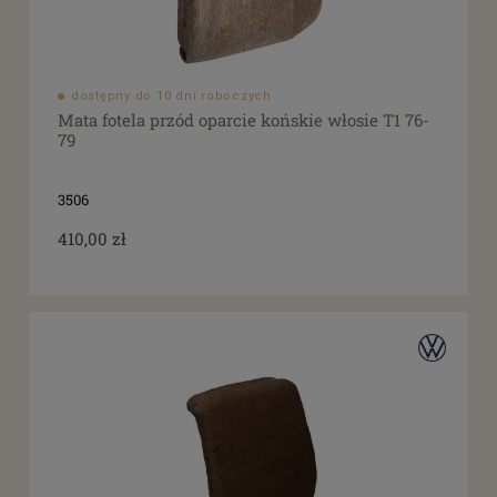
dostępny do 10 dni roboczych
Mata fotela przód oparcie końskie włosie T1 76-
79
3506
410,00 zł