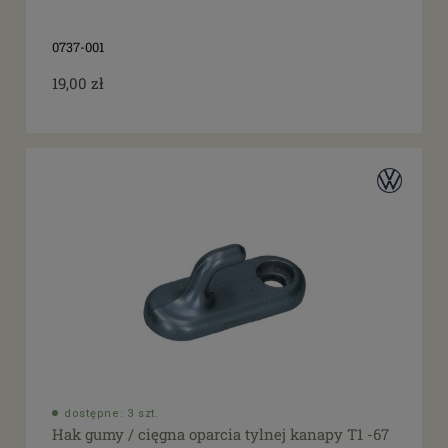
0737-001
19,00 zł
dostępne: 3 szt.
Hak gumy / cięgna oparcia tylnej kanapy T1 -67