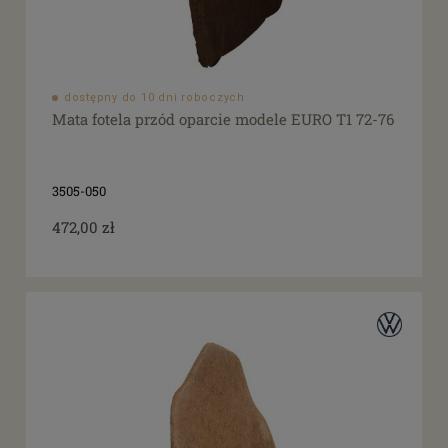
dostępny do 10 dni roboczych
Mata fotela przód oparcie modele EURO T1 72-76
3505-050
472,00 zł