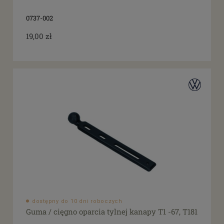
0737-002
19,00 zł
dostępny do 10 dni roboczych
Guma / cięgno oparcia tylnej kanapy T1 -67, T181