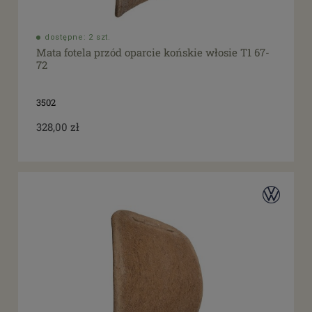
dostępne: 2 szt.
Mata fotela przód oparcie końskie włosie T1 67-
72
3502
328,00 zł