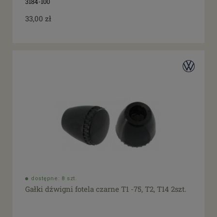
3184-100
33,00 zł
dostępne: 8 szt.
Gałki dźwigni fotela czarne T1 -75, T2, T14 2szt.