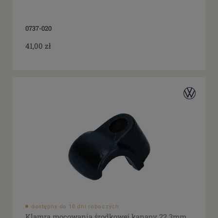
0737-020
41,00 zł
dostępny do 10 dni roboczych
Klamra mocowania środkowej kanapy 22.3mm