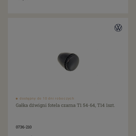
dostępny do 10 dni roboczych
Gałka dźwigni fotela czarna T1 54-64, T14 1szt.
0736-210