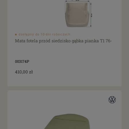
dostępny do 10 dni roboczych
Mata fotela przód siedzisko gąbka pianka T1 76-
003174P
410,00 zł