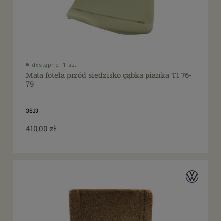
dostępne: 1 szt.
Mata fotela przód siedzisko gąbka pianka T1 76-
79
3513
410,00 zł