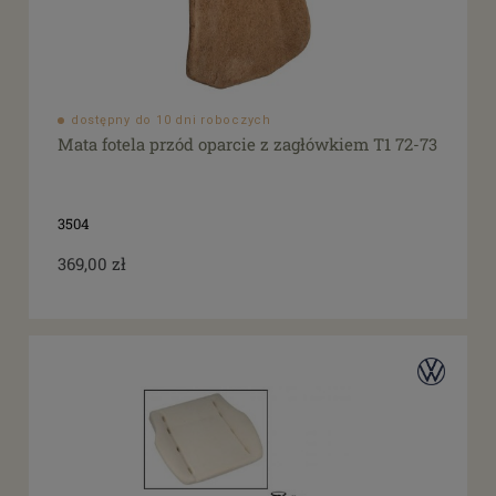
dostępny do 10 dni roboczych
Mata fotela przód oparcie z zagłówkiem T1 72-73
3504
369,00 zł