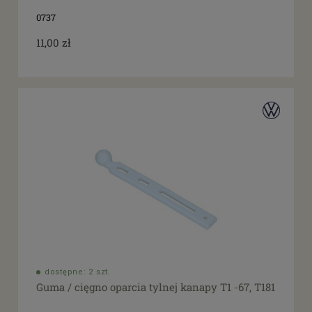
0737
11,00 zł
dostępne: 2 szt.
Guma / cięgno oparcia tylnej kanapy T1 -67, T181