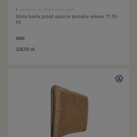
dostępny do 10 dni roboczych
Mata fotela przód oparcie końskie włosie T1 55-
64
3500
328,00 zł