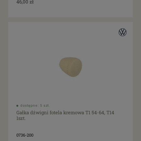
46,00 zł
dostępne: 5 szt.
Gałka dźwigni fotela kremowa T1 54-64, T14
1szt.
0736-200