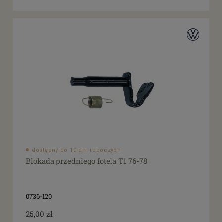
dostępny do 10 dni roboczych
Blokada przedniego fotela T1 76-78
0736-120
25,00 zł