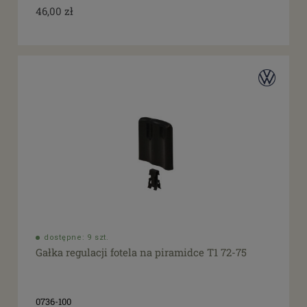
46,00 zł
dostępne: 9 szt.
Gałka regulacji fotela na piramidce T1 72-75
0736-100