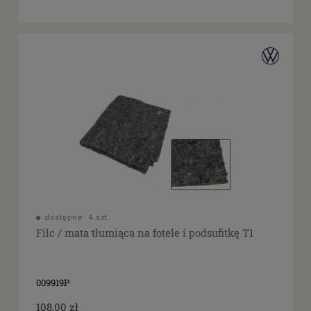
dostępne: 4 szt.
Filc / mata tłumiąca na fotele i podsufitkę T1
009919P
108,00 zł