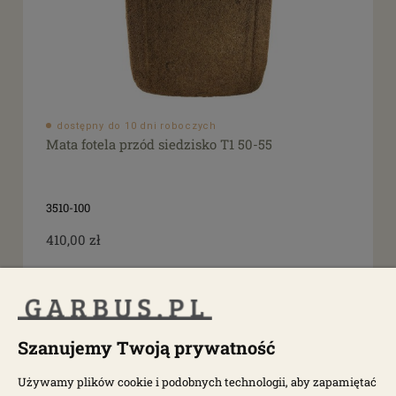
dostępny do 10 dni roboczych
Mata fotela przód siedzisko T1 50-55
3510-100
410,00 zł
Szanujemy Twoją prywatność
Używamy plików cookie i podobnych technologii, aby zapamiętać