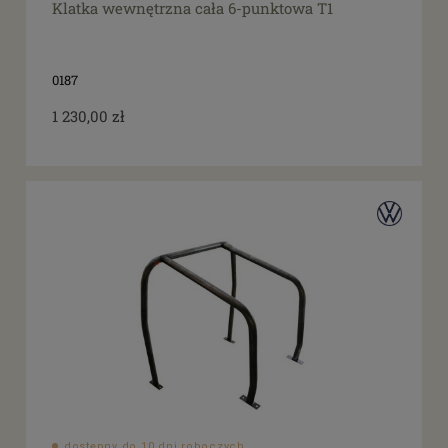
Klatka wewnętrzna cała 6-punktowa T1
0187
1 230,00 zł
dostępny do 10 dni roboczych