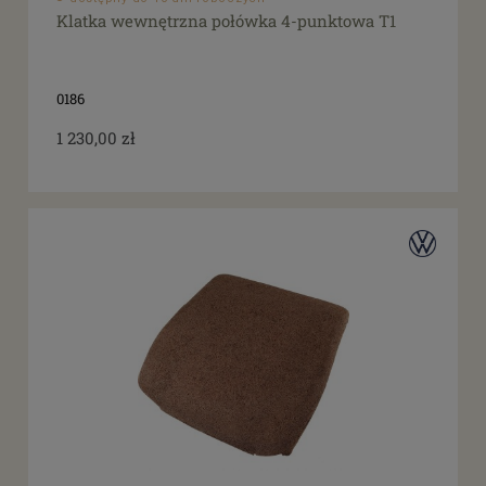
Klatka wewnętrzna połówka 4-punktowa T1
0186
1 230,00 zł