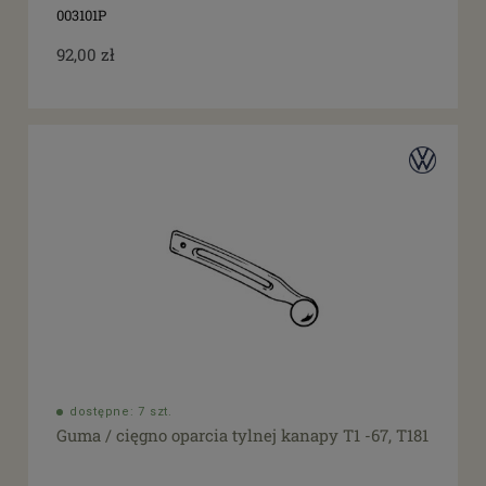
003101P
92,00 zł
dostępne: 7 szt.
Guma / cięgno oparcia tylnej kanapy T1 -67, T181