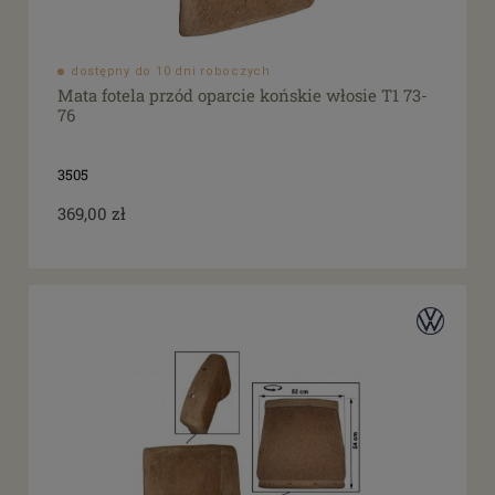
dostępny do 10 dni roboczych
Mata fotela przód oparcie końskie włosie T1 73-
76
3505
369,00 zł