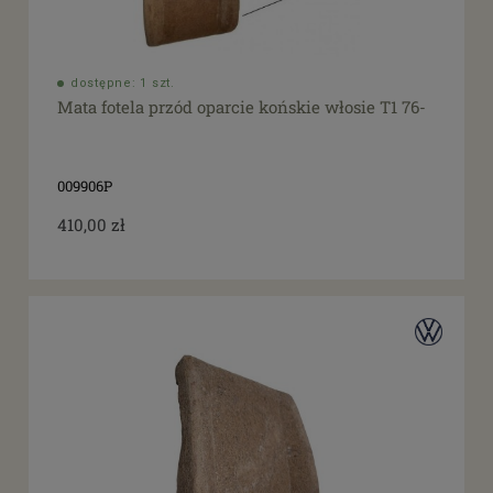
dostępne: 1 szt.
Mata fotela przód oparcie końskie włosie T1 76-
009906P
410,00 zł