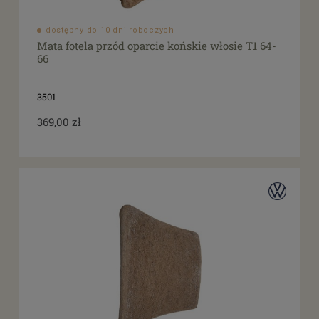
dostępny do 10 dni roboczych
Mata fotela przód oparcie końskie włosie T1 64-
66
3501
369,00 zł