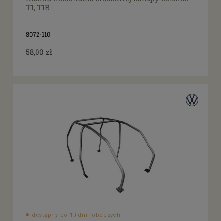
T1, T1B
8072-110
58,00 zł
dostępny do 10 dni roboczych