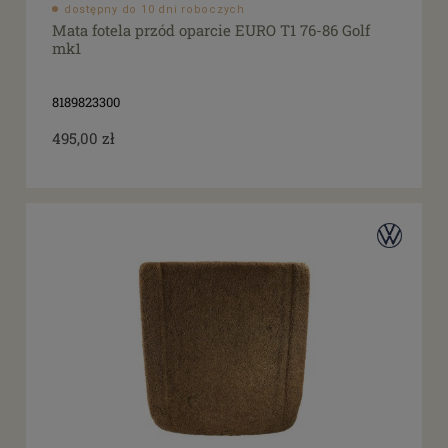
dostępny do 10 dni roboczych
Mata fotela przód oparcie EURO T1 76-86 Golf
mk1
8189823300
495,00 zł