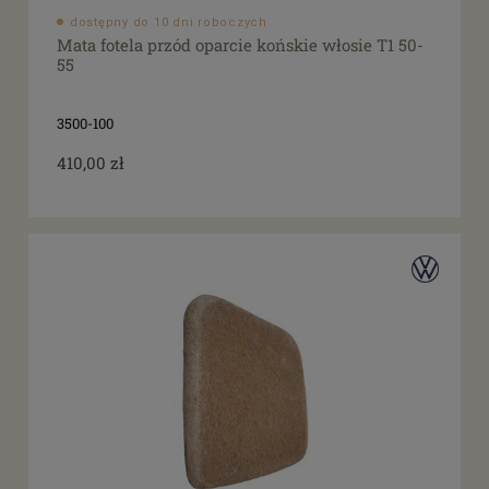
dostępny do 10 dni roboczych
Mata fotela przód oparcie końskie włosie T1 50-
55
3500-100
410,00 zł