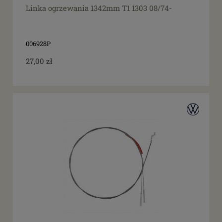
Linka ogrzewania 1342mm T1 1303 08/74-
006928P
27,00 zł