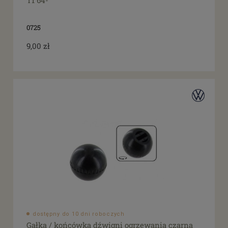
T1 64-
0725
9,00 zł
dostępny do 10 dni roboczych
Gałka / końcówka dźwigni ogrzewania czarna