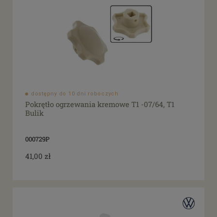
dostępny do 10 dni roboczych
Pokrętło ogrzewania kremowe T1 -07/64, T1
Bulik
000729P
41,00 zł