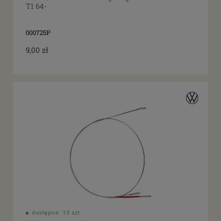
T1 64-
000725P
9,00 zł
dostępne: 13 szt.