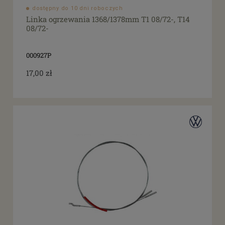
dostępny do 10 dni roboczych
Linka ogrzewania 1368/1378mm T1 08/72-, T14
08/72-
000927P
17,00 zł