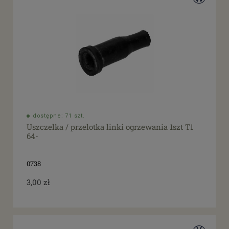
dostępne: 71 szt.
Uszczelka / przelotka linki ogrzewania 1szt T1
64-
0738
3,00 zł