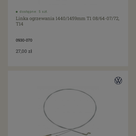
dostępne: 5 szt.
Linka ogrzewania 1440/1459mm T1 08/64-07/72,
T14
0930-070
27,00 zł