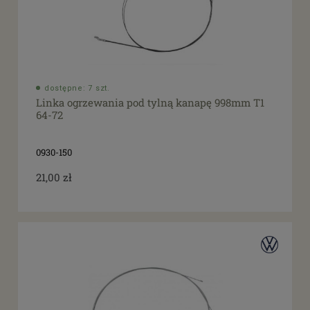
dostępne: 7 szt.
Linka ogrzewania pod tylną kanapę 998mm T1
64-72
0930-150
21,00 zł