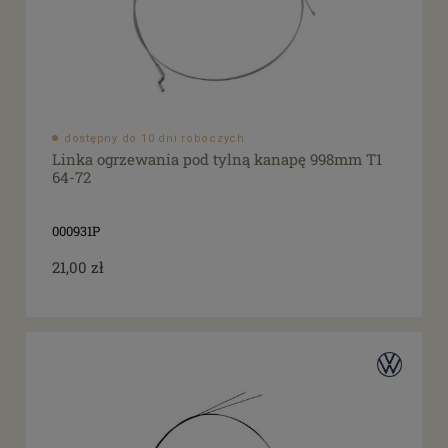
dostępny do 10 dni roboczych
Linka ogrzewania pod tylną kanapę 998mm T1
64-72
000931P
21,00 zł