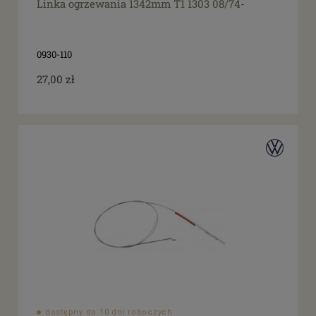
Linka ogrzewania 1342mm T1 1303 08/74-
0930-110
27,00 zł
dostępny do 10 dni roboczych