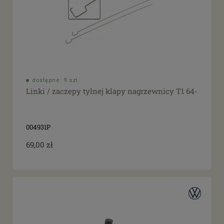
dostępne: 9 szt.
Linki / zaczepy tylnej klapy nagrzewnicy T1 64-
004931P
69,00 zł