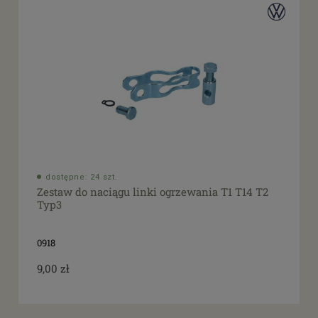
dostępne: 24 szt.
Zestaw do naciągu linki ogrzewania T1 T14 T2
Typ3
0918
9,00 zł