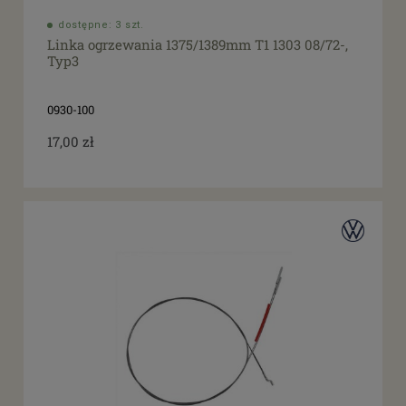
dostępne: 3 szt.
Linka ogrzewania 1375/1389mm T1 1303 08/72-,
Typ3
0930-100
17,00 zł