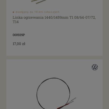
dostępny do 10 dni roboczych
Linka ogrzewania 1440/1459mm T1 08/64-07/72,
T14
000939P
17,00 zł