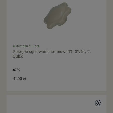
dostępne: 1 szt.
Pokrętło ogrzewania kremowe T1 -07/64, T1
Bulik
0729
41,00 zł