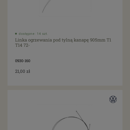
dostępne: 14 szt.
Linka ogrzewania pod tylną kanapę 905mm T1
T14 72-
0930-160
21,00 zł