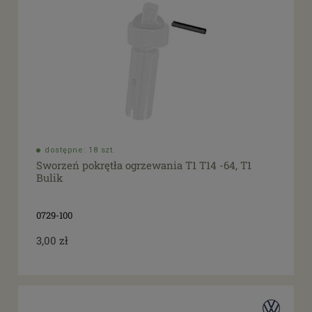
dostępne: 18 szt.
Sworzeń pokrętła ogrzewania T1 T14 -64, T1
Bulik
0729-100
3,00 zł