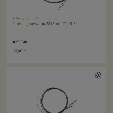
dostępny do 10 dni roboczych
Linka ogrzewania 2843mm T1 49-51
0930-030
23,00 zł