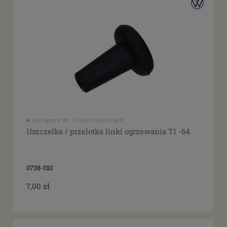
dostępny do 10 dni roboczych
Uszczelka / przelotka linki ogrzewania T1 -64
0738-010
7,00 zł