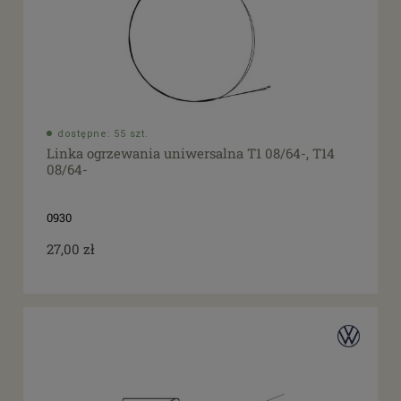
dostępne: 55 szt.
Linka ogrzewania uniwersalna T1 08/64-, T14
08/64-
0930
27,00 zł