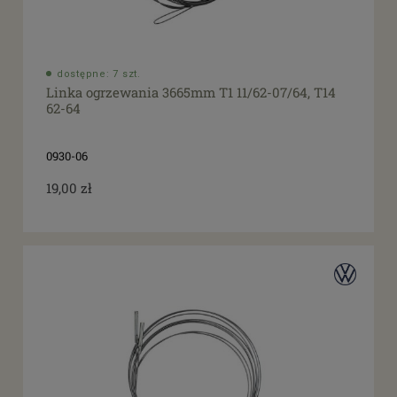
dostępne: 7 szt.
Linka ogrzewania 3665mm T1 11/62-07/64, T14
62-64
0930-06
19,00 zł