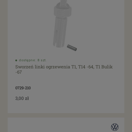
dostępne: 8 szt.
Sworzeń linki ogrzewenia T1, T14 -64, T1 Bulik
-67
0729-210
3,00 zł