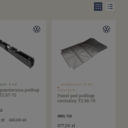
pne: 2 szt.
dostępny do 10 dni
 poprzeczna podłogi
roboczych
T2 67-72
Panel pod podłogę
centralny T2 68-79
30
0891-710
 zł
160,00 zł
677,00 zł