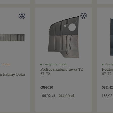
 10 dni
dostępne: 1 szt.
dostę
Podłoga kabiny lewa T2
Podło
67-72
67-72
gi kabiny Doka
0891-120
0891-12
166,92 zł
214,00 zł
166,92