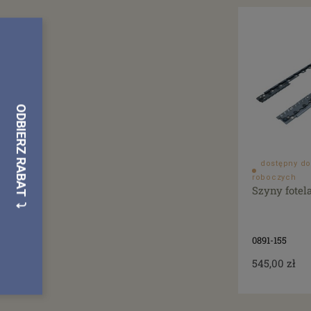
dostępny do
roboczych
Szyny fotel
0891-155
545,00 zł