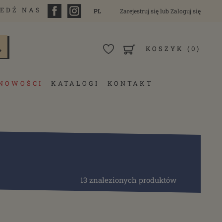
EDŹ NAS
PL
Zarejestruj się
lub
Zaloguj się
KOSZYK
(0)
NOWOŚCI
KATALOGI
KONTAKT
13 znalezionych produktów