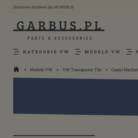
Darmowa dostawa już od 100,00 zł
KATEGORIE VW
MODELE VW
»
»
»
Modele VW
VW Transporter T2a
Części blacha