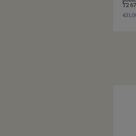
T2 6
431,0