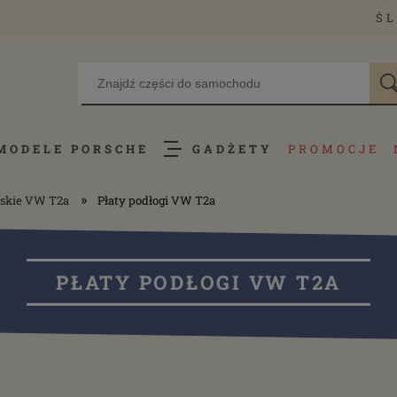
ŚL
MODELE PORSCHE
GADŻETY
PROMOCJE
»
rskie VW T2a
Płaty podłogi VW T2a
PŁATY PODŁOGI VW T2A