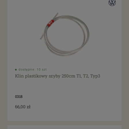
dostępne: 10 szt.
Klin plastikowy szyby 250cm T1, T2, Typ3
0318
66,00 zł