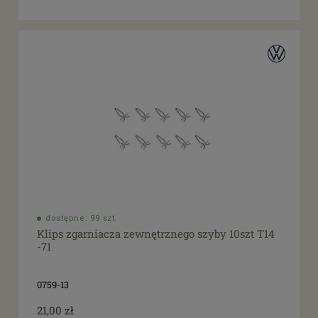
dostępne: 99 szt.
Klips zgarniacza zewnętrznego szyby 10szt T14
-71
0759-13
21,00 zł