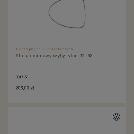
dostępny do 10 dni roboczych
Klin aluminiowy szyby tylnej T1 -53
0317-5
205,00 zł