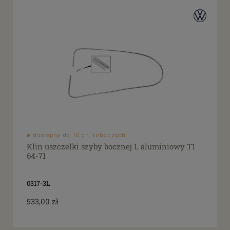
dostępny do 10 dni roboczych
Klin uszczelki szyby bocznej L aluminiowy T1
64-71
0317-3L
533,00 zł