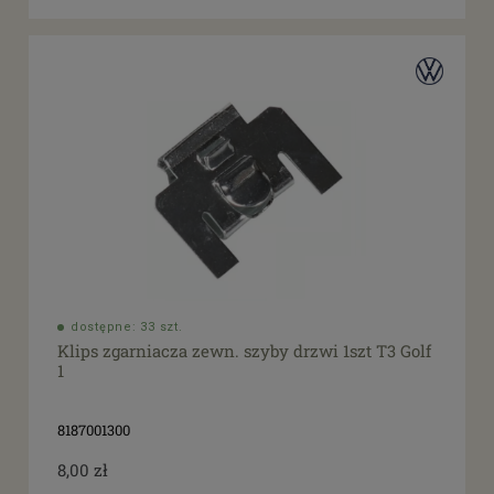
dostępne: 33 szt.
Klips zgarniacza zewn. szyby drzwi 1szt T3 Golf
1
8187001300
8,00 zł