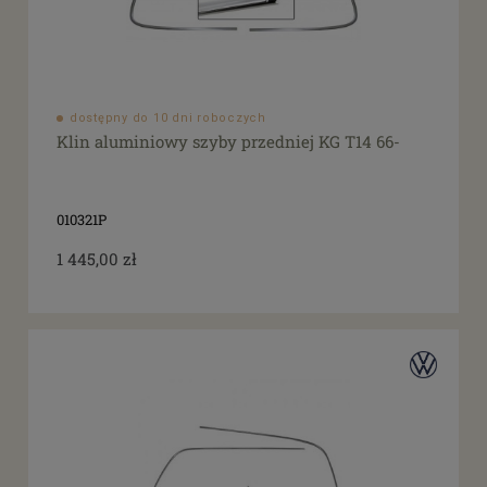
dostępny do 10 dni roboczych
Klin aluminiowy szyby przedniej KG T14 66-
010321P
1 445,00 zł