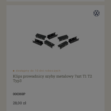
dostępny do 10 dni roboczych
Klips prowadnicy szyby metalowy 7szt T1 T2
Typ3
000369P
28,00 zł