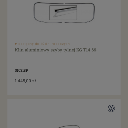
dostępny do 10 dni roboczych
Klin aluminiowy szyby tylnej KG T14 66-
010318P
1 445,00 zł