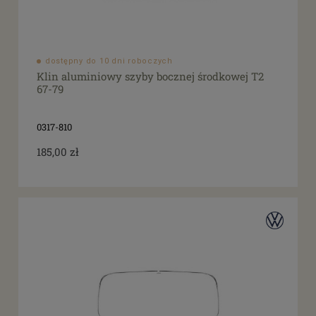
dostępny do 10 dni roboczych
Klin aluminiowy szyby bocznej środkowej T2
67-79
0317-810
185,00 zł