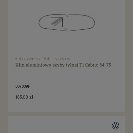
dostępny do 10 dni roboczych
Klin aluminiowy szyby tylnej T1 Cabrio 64-75
007009P
185,00 zł