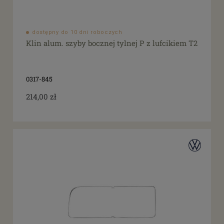
dostępny do 10 dni roboczych
Klin alum. szyby bocznej tylnej P z lufcikiem T2
0317-845
214,00 zł