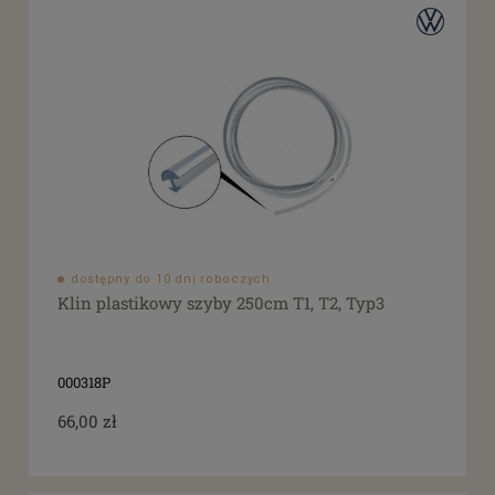
dostępny do 10 dni roboczych
Klin plastikowy szyby 250cm T1, T2, Typ3
000318P
66,00 zł