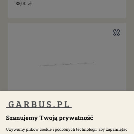
88,00 zł
dostępne: 6 szt.
Mocowanie wewnętrznego zgarniacza szyby T2,
Typ3
Szanujemy Twoją prywatność
Używamy plików cookie i podobnych technologii, aby zapamiętać
7527-500