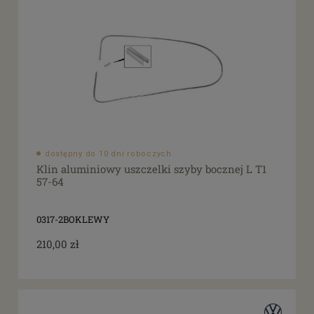
dostępny do 10 dni roboczych
Klin aluminiowy uszczelki szyby bocznej L T1
57-64
0317-2BOKLEWY
210,00 zł