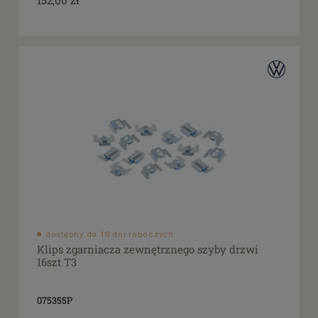
dostępny do 10 dni roboczych
Klips zgarniacza zewnętrznego szyby drzwi
16szt T3
075355P