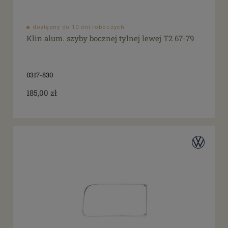
dostępny do 10 dni roboczych
Klin alum. szyby bocznej tylnej lewej T2 67-79
0317-830
185,00 zł