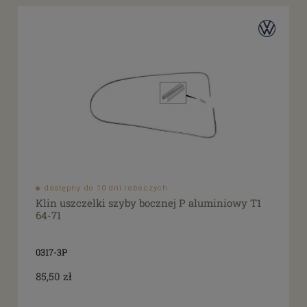
dostępny do 10 dni roboczych
Klin uszczelki szyby bocznej P aluminiowy T1
64-71
0317-3P
85,50 zł