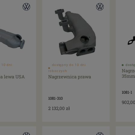
 10 dni
dostępny do 10 dni
dostę
Nagrz
roboczych
35mm
a lewa USA
Nagrzewnica prawa
1081-1
1081-310
902,00
2 132,00 zł