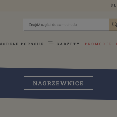
ŚL
MODELE PORSCHE
GADŻETY
PROMOCJE
NAGRZEWNICE