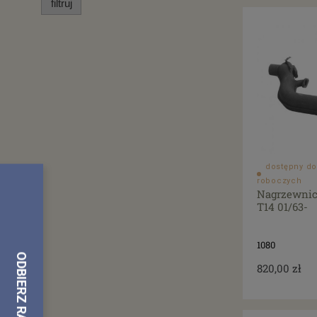
filtruj
dostępny do
roboczych
Nagrzewnic
T14 01/63-
1080
820,00 zł