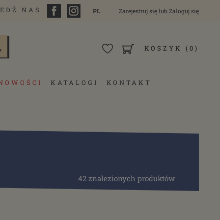
EDŹ NAS
PL
Zarejestruj się
lub
Zaloguj się
KOSZYK
(0)
NOWOŚCI
KATALOGI
KONTAKT
42 znalezionych produktów