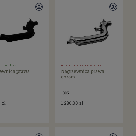
pne: 1 szt.
tylko na zamówienie
ewnica prawa
Nagrzewnica prawa
chrom
1085
 zł
1 280,00 zł