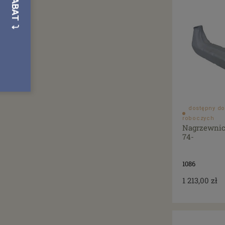
dostępny do
roboczych
Nagrzewnic
74-
1086
1 213,00 zł