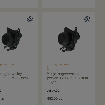
pny do 10 dni
dostępny do 10 dni
ych
roboczych
 nagrzewnicy
Klapa nagrzewnicy
 T2 T3 75-85 typ4
prawej T2 T25/T3 17/1800
-07/75
0
1081-400
 zł
492,00 zł