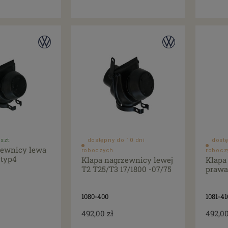
szt.
dostępny do 10 dni
dostę
zewnicy lewa
roboczych
robocz
 typ4
Klapa nagrzewnicy lewej
Klapa
T2 T25/T3 17/1800 -07/75
prawa
1080-400
1081-41
492,00 zł
492,00