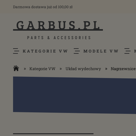
Darmowa dostawa już od 100,00 zł
KATEGORIE VW
MODELE VW
»
»
»
Kategorie VW
Układ wydechowy
Nagrzewnice