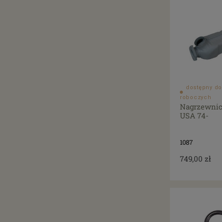
dostępny do
roboczych
Nagrzewnic
USA 74-
1087
749,00 zł