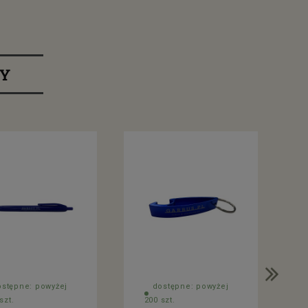
RY
ostępne: powyżej
dostępne: powyżej
szt.
200 szt.