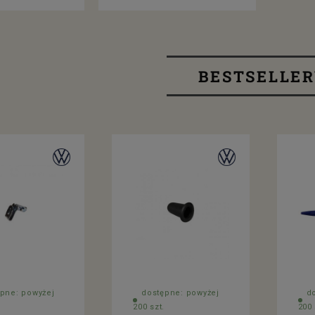
BESTSELLE
pne: powyżej
dostępne: powyżej
d
200 szt.
200 