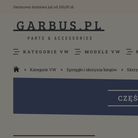
Darmowa dostawa już od 100,00 zł
KATEGORIE VW
MODELE VW
»
»
»
Kategorie VW
Sprzęgło i skrzynia biegów
Skrzy
CZĘ