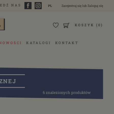
EDŹ NAS
PL
Zarejestruj się
lub
Zaloguj się
KOSZYK
(0)
NOWOŚCI
KATALOGI
KONTAKT
ZNEJ
6 znalezionych produktów