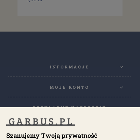
INFORMACJE
MOJE KONTO
POPULARNE KATEGORIE
POPULARNE MODELE
Szanujemy Twoją prywatność