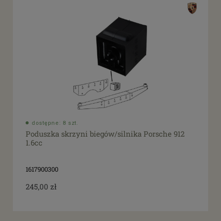
dostępne: 8 szt.
Poduszka skrzyni biegów/silnika Porsche 912
1.6cc
1617900300
245,00 zł