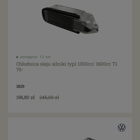
dostępne: 12 szt.
Chłodnica oleju silniki typ1 1300cc/ 1600cc T1
70-
1829
196,80 zł
246,00 zł