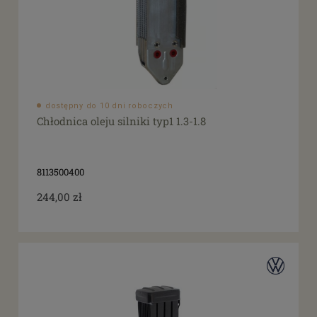
dostępny do 10 dni roboczych
Chłodnica oleju silniki typ1 1.3-1.8
8113500400
244,00 zł