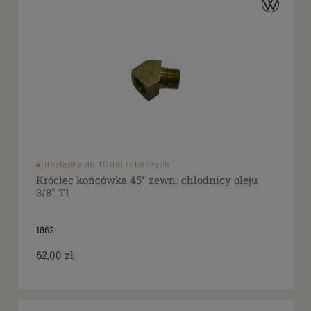
dostępny do 10 dni roboczych
Króciec końcówka 45° zewn. chłodnicy oleju
3/8" T1
1862
62,00 zł