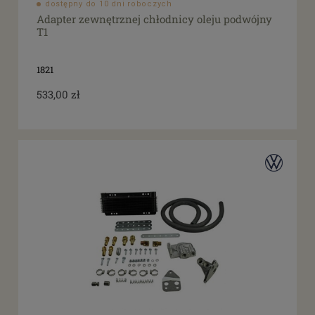
dostępny do 10 dni roboczych
Adapter zewnętrznej chłodnicy oleju podwójny
T1
1821
533,00 zł