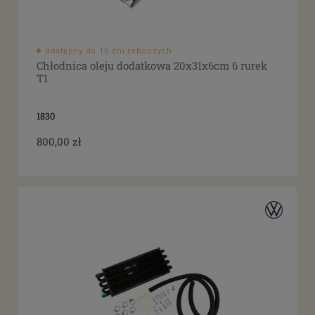
dostępny do 10 dni roboczych
Chłodnica oleju dodatkowa 20x31x6cm 6 rurek
T1
1830
800,00 zł