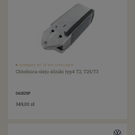
dostępny do 10 dni roboczych
Chłodnica oleju silniki typ4 T2, T25/T3
041829P
349,00 zł