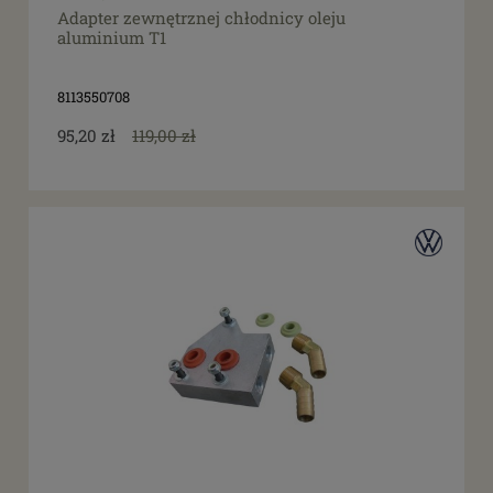
Adapter zewnętrznej chłodnicy oleju
aluminium T1
8113550708
95,20 zł
119,00 zł