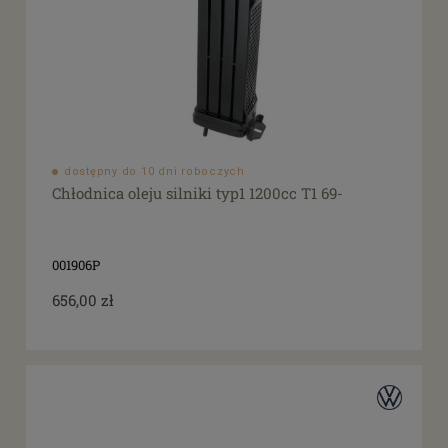
dostępny do 10 dni roboczych
Chłodnica oleju silniki typ1 1200cc T1 69-
001906P
656,00 zł