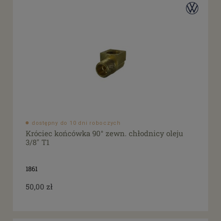
dostępny do 10 dni roboczych
Króciec końcówka 90° zewn. chłodnicy oleju
3/8" T1
1861
50,00 zł