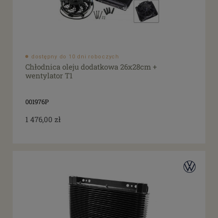
dostępny do 10 dni roboczych
Chłodnica oleju dodatkowa 26x28cm +
wentylator T1
001976P
1 476,00 zł