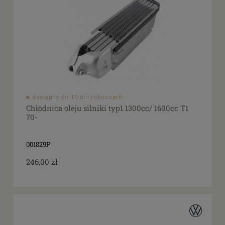
dostępny do 10 dni roboczych
Chłodnica oleju silniki typ1 1300cc/ 1600cc T1
70-
001829P
246,00 zł