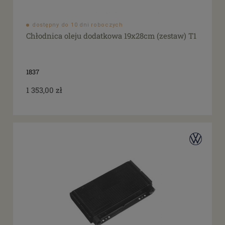
dostępny do 10 dni roboczych
Chłodnica oleju dodatkowa 19x28cm (zestaw) T1
1837
1 353,00 zł