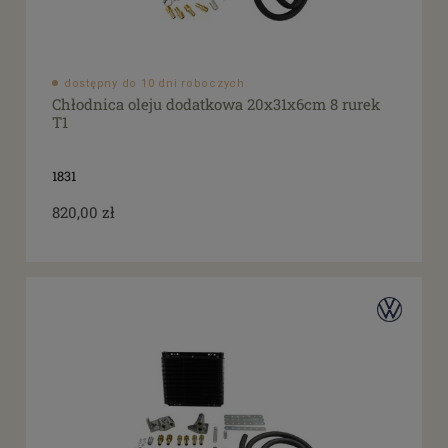
dostępny do 10 dni roboczych
Chłodnica oleju dodatkowa 20x31x6cm 8 rurek
T1
1831
820,00 zł