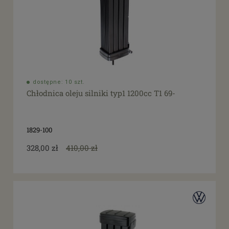
dostępne: 10 szt.
Chłodnica oleju silniki typ1 1200cc T1 69-
1829-100
328,00 zł
410,00 zł