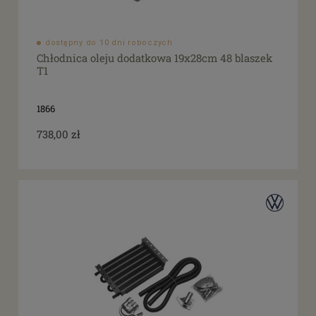
dostępny do 10 dni roboczych
Chłodnica oleju dodatkowa 19x28cm 48 blaszek
T1
1866
738,00 zł