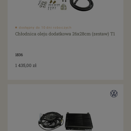
dostępny do 10 dni roboczych
Chłodnica oleju dodatkowa 26x28cm (zestaw) T1
1836
1 435,00 zł