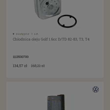
dostępne: 1 szt.
Chłodnica oleju Golf 1.6cc D/TD 82-83, T3, T4
1113500700
134,57 zł
168,21 zł