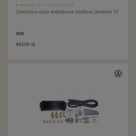
dostępny do 10 dni roboczych
Chłodnica oleju dodatkowa 11x28cm (zestaw) T1
1838
943,00 zł