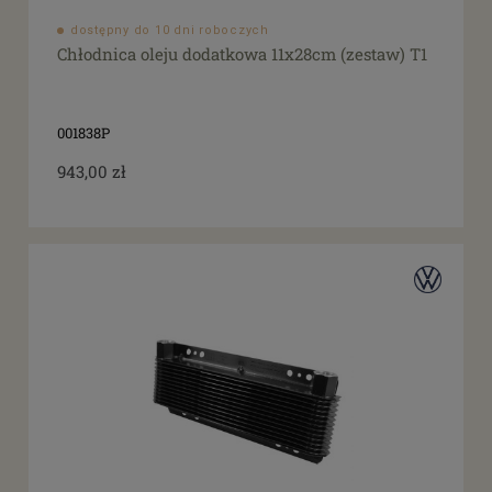
dostępny do 10 dni roboczych
Chłodnica oleju dodatkowa 11x28cm (zestaw) T1
001838P
943,00 zł