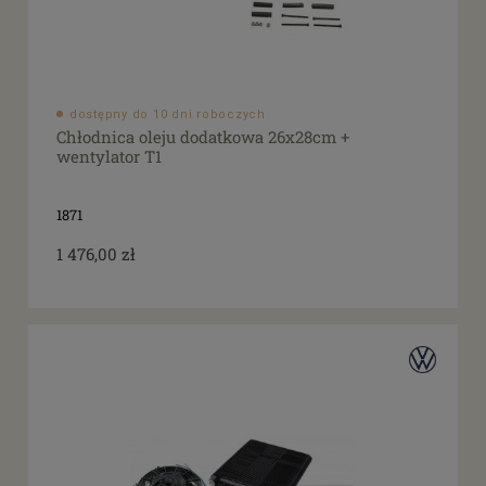
dostępny do 10 dni roboczych
Chłodnica oleju dodatkowa 26x28cm +
wentylator T1
1871
1 476,00 zł