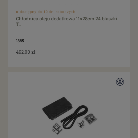
dostępny do 10 dni roboczych
Chłodnica oleju dodatkowa 11x28cm 24 blaszki
T1
1865
492,00 zł