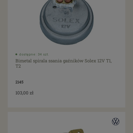
dostępne: 34 szt.
Bimetal spirala ssania gaźników Solex 12V T1,
T2
2145
103,00 zł