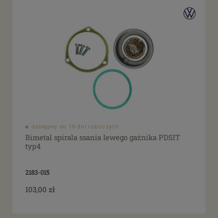
dostępny do 10 dni roboczych
Bimetal spirala ssania lewego gaźnika PDSIT
typ4
2183-015
103,00 zł