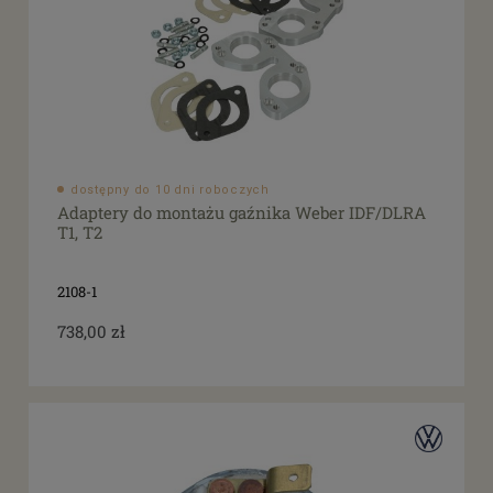
dostępny do 10 dni roboczych
Adaptery do montażu gaźnika Weber IDF/DLRA
T1, T2
2108-1
738,00 zł