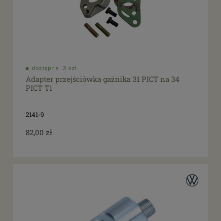
dostępne: 3 szt.
Adapter przejściówka gaźnika 31 PICT na 34
PICT T1
2141-9
82,00 zł