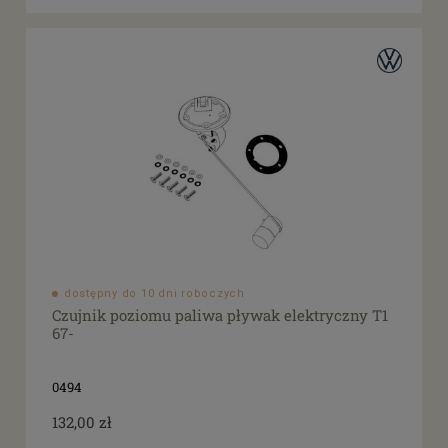
dostępny do 10 dni roboczych
Czujnik poziomu paliwa pływak elektryczny T1
67-
0494
132,00 zł