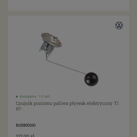
dostępne: 13 szt.
Czujnik poziomu paliwa pływak elektryczny T1
67-
8115800100
132,00 zł