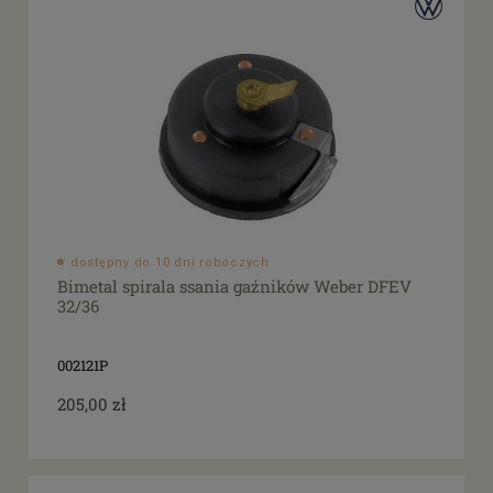
dostępny do 10 dni roboczych
Bimetal spirala ssania gaźników Weber DFEV
32/36
002121P
205,00 zł