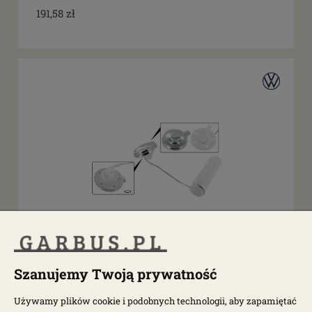
191,58 zł
dostępny do 10 dni roboczych
Czujnik poziomu paliwa pływak mechaniczny
T1 61-67
Szanujemy Twoją prywatność
Używamy plików cookie i podobnych technologii, aby zapamiętać
000245P