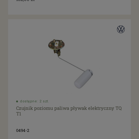
dostępne: 2 szt.
Czujnik poziomu paliwa pływak elektryczny TQ
T1
0494-2