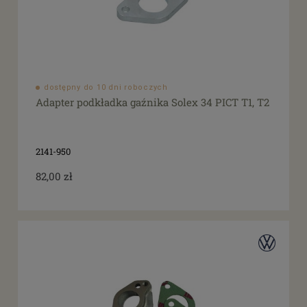
dostępny do 10 dni roboczych
Adapter podkładka gaźnika Solex 34 PICT T1, T2
2141-950
82,00 zł