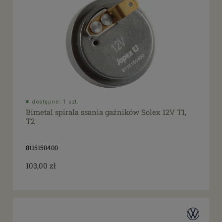
dostępne: 1 szt.
Bimetal spirala ssania gaźników Solex 12V T1,
T2
8115150400
103,00 zł