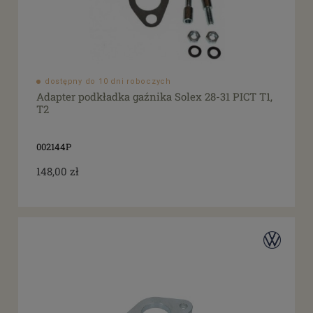
dostępny do 10 dni roboczych
Adapter podkładka gaźnika Solex 28-31 PICT T1,
T2
002144P
148,00 zł