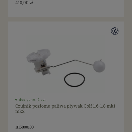
410,00 zł
dostępne: 2 szt.
Czujnik poziomu paliwa pływak Golf 1.6-1.8 mk1
mk2
1115800100