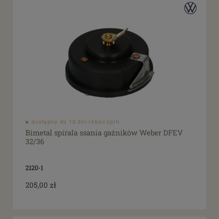
dostępny do 10 dni roboczych
Bimetal spirala ssania gaźników Weber DFEV
32/36
2120-1
205,00 zł