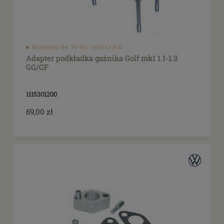
dostępny do 10 dni roboczych
Adapter podkładka gaźnika Golf mk1 1.1-1.3
GG/GF
1115301200
69,00 zł