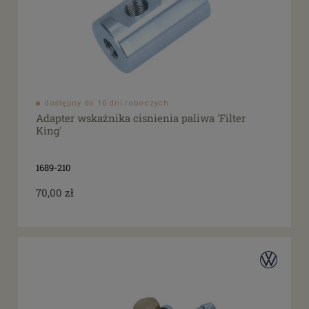
dostępny do 10 dni roboczych
Adapter wskaźnika cisnienia paliwa 'Filter
King'
1689-210
70,00 zł