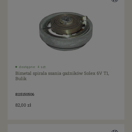
dostępne: 4 szt.
Bimetal spirala ssania gaźników Solex 6V T1,
Bulik
8115150506
82,00 zł