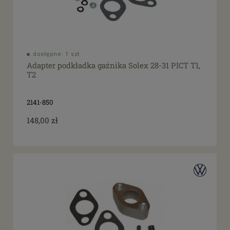
dostępne: 1 szt.
Adapter podkładka gaźnika Solex 28-31 PICT T1,
T2
2141-850
148,00 zł