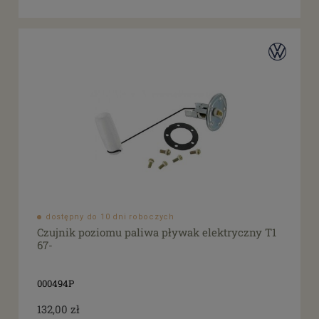
dostępny do 10 dni roboczych
Czujnik poziomu paliwa pływak elektryczny T1
67-
000494P
132,00 zł