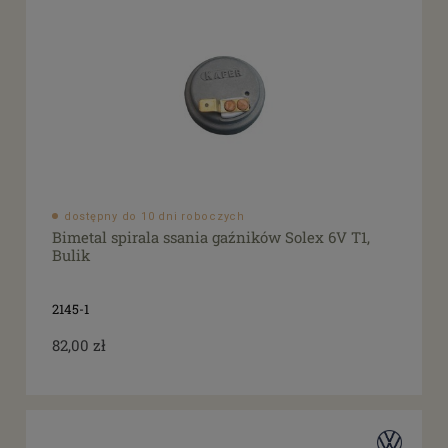
dostępny do 10 dni roboczych
Bimetal spirala ssania gaźników Solex 6V T1,
Bulik
2145-1
82,00 zł