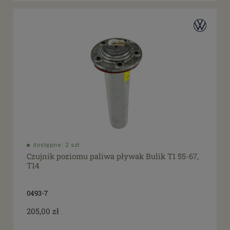
dostępne: 2 szt.
Czujnik poziomu paliwa pływak Bulik T1 55-67,
T14
0493-7
205,00 zł