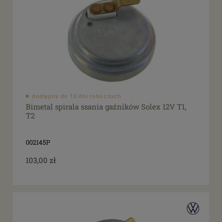
dostępny do 10 dni roboczych
Bimetal spirala ssania gaźników Solex 12V T1,
T2
002145P
103,00 zł