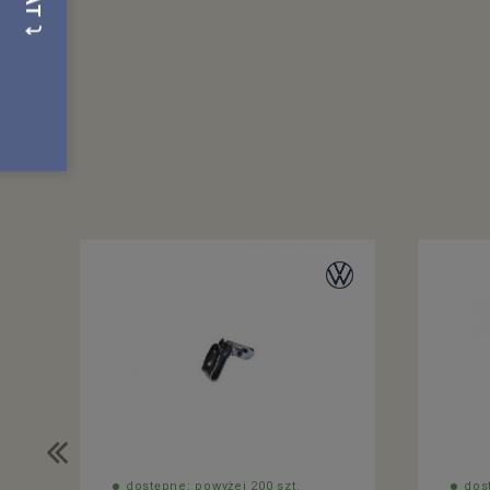
dostępne: powyżej 200 szt.
dos