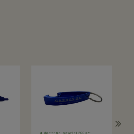
dostępne: powyżej 200 szt.