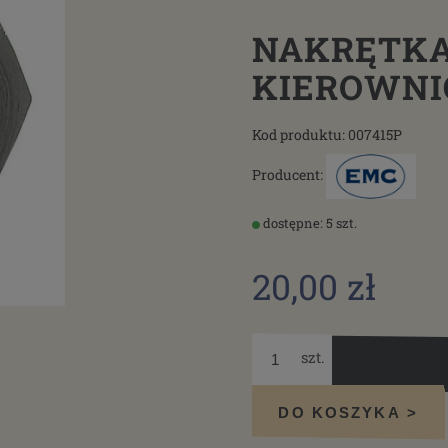
NAKRĘTKA
KIEROWNIC
Kod produktu:
007415P
Producent:
dostępne: 5 szt.
20,00 zł
szt.
DO KOSZYKA >