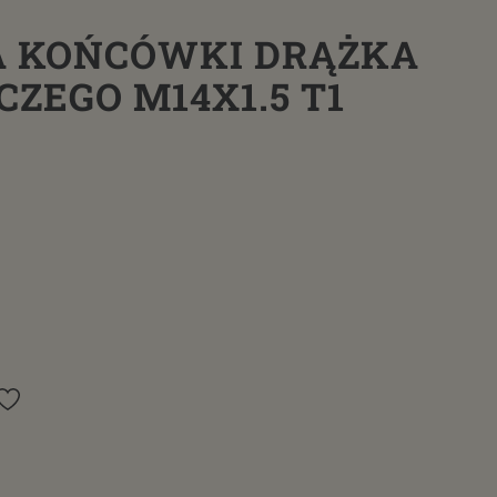
 KOŃCÓWKI DRĄŻKA
ZEGO M14X1.5 T1