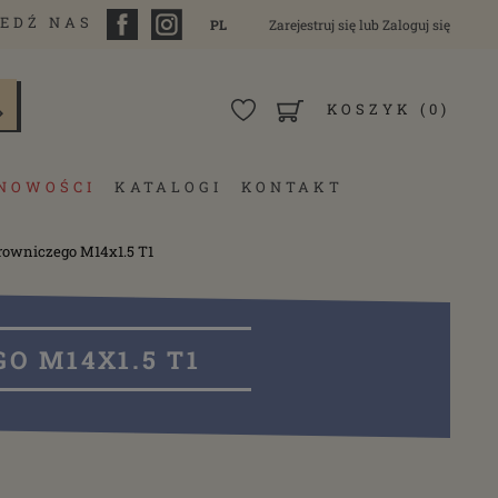
EDŹ NAS
PL
Zarejestruj się
lub
Zaloguj się
KOSZYK
(0)
NOWOŚCI
KATALOGI
KONTAKT
rowniczego M14x1.5 T1
 M14X1.5 T1