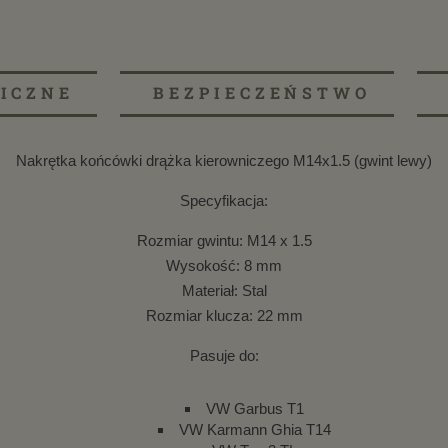
ICZNE
BEZPIECZEŃSTWO
Nakrętka końcówki drążka kierowniczego M14x1.5 (gwint lewy)
Specyfikacja:
Rozmiar gwintu: M14 x 1.5
Wysokość: 8 mm
Materiał: Stal
Rozmiar klucza: 22 mm
Pasuje do:
VW Garbus T1
VW Karmann Ghia T14