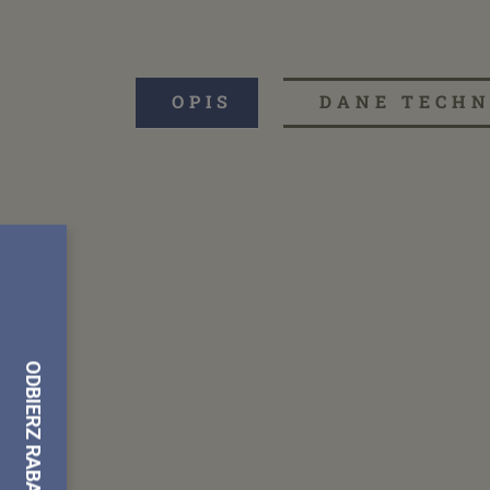
OPIS
DANE TECHN