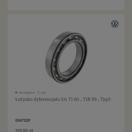
dostępne: 2 szt.
Łożysko dyferencjału SA T1 60-, T1B 59-, Typ3
004702P
315,00 zł