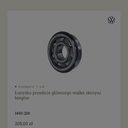
dostępne: 1 szt.
Łozysko przednie głównego wałka skrzyni
biegów
1493-200
205,00 zł